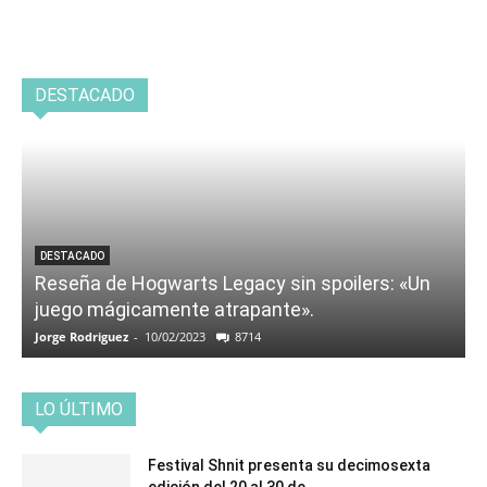
DESTACADO
DESTACADO
Reseña de Hogwarts Legacy sin spoilers: «Un
juego mágicamente atrapante».
Jorge Rodriguez
-
10/02/2023
8714
LO ÚLTIMO
Festival Shnit presenta su decimosexta