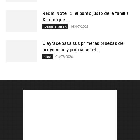
Redmi Note 15: el punto justo de la familia
Xiaomi que...
08/07/2026
Desde el sillón
Clayface pasa sus primeras pruebas de
proyección y podría ser el...
01/07/2026
Cine