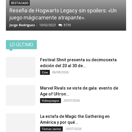
DESTACADO
Reseña de Hogwarts Legacy sin spoilers: «Un
juego mágicamente atrapante».
Jorge Rodriguez
-
10/02/2023
8739
LO ÚLTIMO
Festival Shnit presenta su decimosexta
edición del 20 al 30 de...
06/08/2026
Cine
Marvel Rivals se viste de gala: evento de
Age of Ultron...
29/07/2026
Videojuegos
La estafa de Magic the Gathering en
América y por qué...
10/07/2026
Temas varios