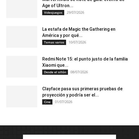
Age of Ultron...
29/07/2026
Videojuegos
La estafa de Magic the Gathering en
América y por qué...
10/07/2026
Temas varios
Redmi Note 15: el punto justo de la familia
Xiaomi que...
08/07/2026
Desde el sillón
Clayface pasa sus primeras pruebas de
proyección y podría ser el...
01/07/2026
Cine