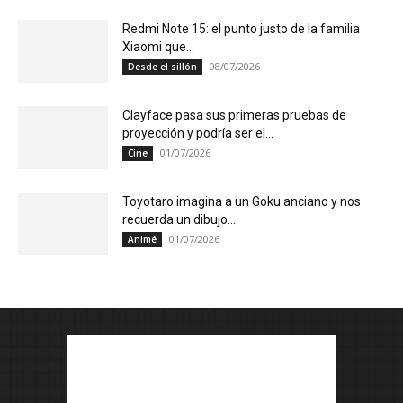
Redmi Note 15: el punto justo de la familia
Xiaomi que...
08/07/2026
Desde el sillón
Clayface pasa sus primeras pruebas de
proyección y podría ser el...
01/07/2026
Cine
Toyotaro imagina a un Goku anciano y nos
recuerda un dibujo...
01/07/2026
Animé