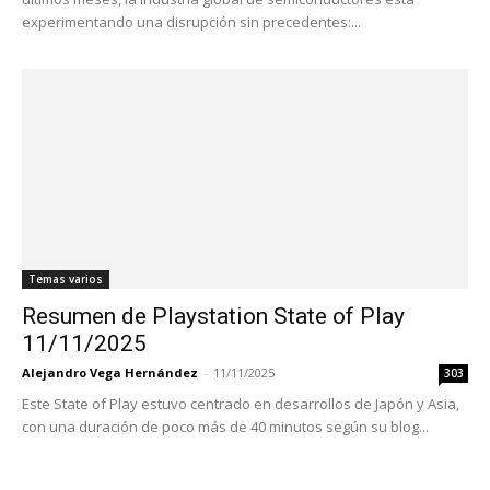
experimentando una disrupción sin precedentes:...
Temas varios
Resumen de Playstation State of Play
11/11/2025
Alejandro Vega Hernández
-
11/11/2025
303
Este State of Play estuvo centrado en desarrollos de Japón y Asia,
con una duración de poco más de 40 minutos según su blog...