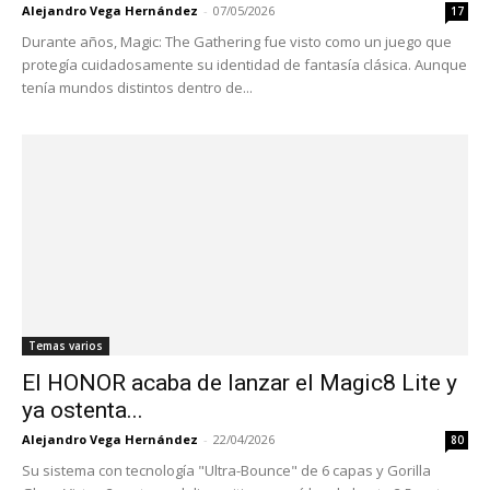
Alejandro Vega Hernández
-
07/05/2026
17
Durante años, Magic: The Gathering fue visto como un juego que
protegía cuidadosamente su identidad de fantasía clásica. Aunque
tenía mundos distintos dentro de...
Temas varios
El HONOR acaba de lanzar el Magic8 Lite y
ya ostenta...
Alejandro Vega Hernández
-
22/04/2026
80
Su sistema con tecnología "Ultra-Bounce" de 6 capas y Gorilla