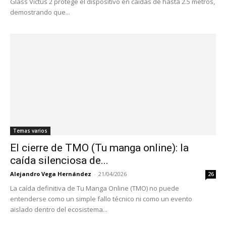
Glass Victus 2 protege el dispositivo en caídas de hasta 2.5 metros,
demostrando que...
Temas varios
El cierre de TMO (Tu manga online): la
caída silenciosa de...
Alejandro Vega Hernández
-
21/04/2026
26
La caída definitiva de Tu Manga Online (TMO) no puede
entenderse como un simple fallo técnico ni como un evento
aislado dentro del ecosistema...