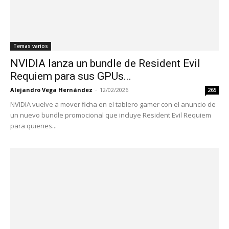
Temas varios
NVIDIA lanza un bundle de Resident Evil
Requiem para sus GPUs...
Alejandro Vega Hernández
-
12/02/2026
265
NVIDIA vuelve a mover ficha en el tablero gamer con el anuncio de
un nuevo bundle promocional que incluye Resident Evil Requiem
para quienes...