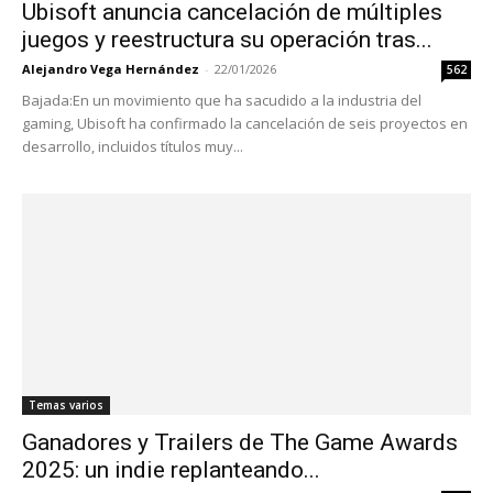
Ubisoft anuncia cancelación de múltiples
juegos y reestructura su operación tras...
Alejandro Vega Hernández
-
22/01/2026
562
Bajada:En un movimiento que ha sacudido a la industria del
gaming, Ubisoft ha confirmado la cancelación de seis proyectos en
desarrollo, incluidos títulos muy...
Temas varios
Ganadores y Trailers de The Game Awards
2025: un indie replanteando...