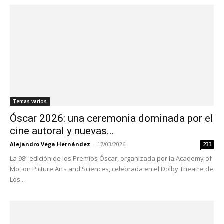
Temas varios
Óscar 2026: una ceremonia dominada por el
cine autoral y nuevas...
Alejandro Vega Hernández
-
17/03/2026
233
La 98ª edición de los Premios Óscar, organizada por la Academy of
Motion Picture Arts and Sciences, celebrada en el Dolby Theatre de
Los...