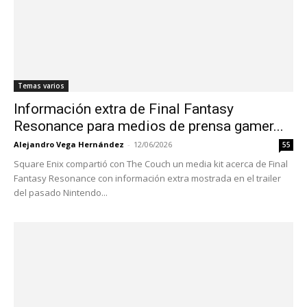
Temas varios
Información extra de Final Fantasy
Resonance para medios de prensa gamer...
Alejandro Vega Hernández
-
12/06/2026
55
Square Enix compartió con The Couch un media kit acerca de Final
Fantasy Resonance con información extra mostrada en el trailer
del pasado Nintendo...