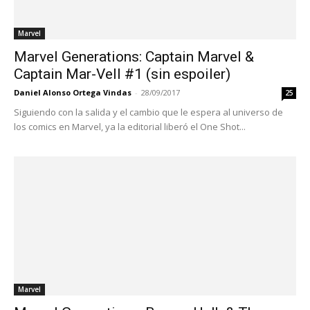
Marvel
Marvel Generations: Captain Marvel &
Captain Mar-Vell #1 (sin espoiler)
Daniel Alonso Ortega Vindas
-
28/09/2017
25
Siguiendo con la salida y el cambio que le espera al universo de
los comics en Marvel, ya la editorial liberó el One Shot...
Marvel