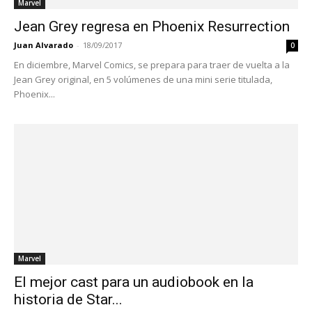
Marvel
Jean Grey regresa en Phoenix Resurrection
Juan Alvarado
-
18/09/2017
0
En diciembre, Marvel Comics, se prepara para traer de vuelta a la
Jean Grey original, en 5 volúmenes de una mini serie titulada,
Phoenix...
Marvel
El mejor cast para un audiobook en la
historia de Star...