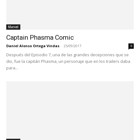
Marvel
Captain Phasma Comic
Daniel Alonso Ortega Vindas
-
25/09/2017
0
Después del Episodio 7, una de las grandes decepciones que se
dio, fue la capitán Phasma, un personaje que en los trailers daba
para...