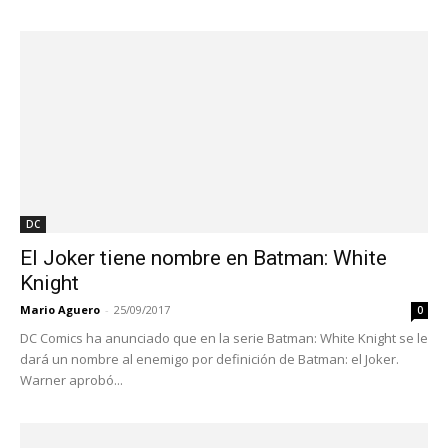
DC
El Joker tiene nombre en Batman: White
Knight
Mario Aguero
-
25/09/2017
0
DC Comics ha anunciado que en la serie Batman: White Knight se le
dará un nombre al enemigo por definición de Batman: el Joker.
Warner aprobó...