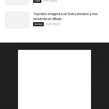
01/07/2026
Cine
Toyotaro imagina a un Goku anciano y nos
recuerda un dibujo...
01/07/2026
Animé