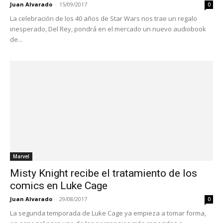
Juan Alvarado
-
15/09/2017
0
La celebración de los 40 años de Star Wars nos trae un regalo
inesperado, Del Rey, pondrá en el mercado un nuevo audiobook
de...
Marvel
Misty Knight recibe el tratamiento de los
comics en Luke Cage
Juan Alvarado
-
29/08/2017
0
La segunda temporada de Luke Cage ya empieza a tomar forma,