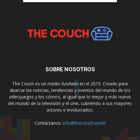
SOBRE NOSOTROS
The Couch es un medio fundado en el 2015. Creado para
abarcar las noticias, tendencias y eventos del mundo de los
videojuegos y los cómics, al igual que lo mejor y más nuevo
del mundo de la televisión y el cine, cubriendo a sus mayores
actores e involucrados.
Contáctanos:
info@thecouch.world