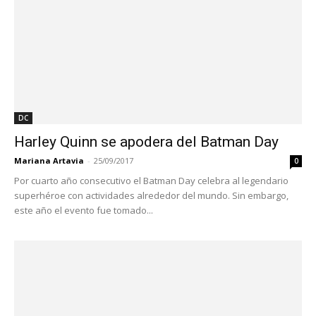
DC
Harley Quinn se apodera del Batman Day
Mariana Artavia
-
25/09/2017
0
Por cuarto año consecutivo el Batman Day celebra al legendario
superhéroe con actividades alrededor del mundo. Sin embargo,
este año el evento fue tomado...