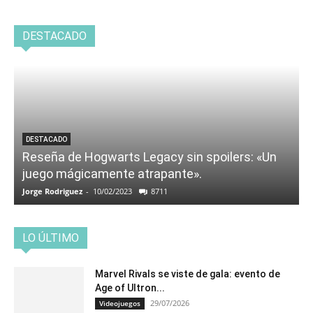
DESTACADO
DESTACADO
Reseña de Hogwarts Legacy sin spoilers: «Un
juego mágicamente atrapante».
Jorge Rodriguez
-
10/02/2023
8711
LO ÚLTIMO
Marvel Rivals se viste de gala: evento de
Age of Ultron...
29/07/2026
Videojuegos