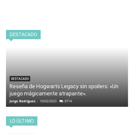
DESTACADO
DESTACADO
Reseña de Hogwarts Legacy sin spoilers: «Un
juego mágicamente atrapante».
Jorge Rodriguez
-
10/02/2023
8714
LO ÚLTIMO