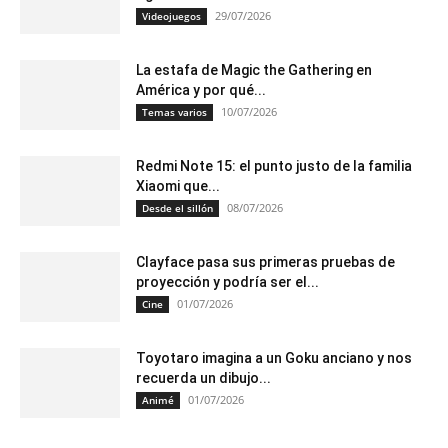
29/07/2026
Videojuegos
La estafa de Magic the Gathering en
América y por qué...
10/07/2026
Temas varios
Redmi Note 15: el punto justo de la familia
Xiaomi que...
08/07/2026
Desde el sillón
Clayface pasa sus primeras pruebas de
proyección y podría ser el...
01/07/2026
Cine
Toyotaro imagina a un Goku anciano y nos
recuerda un dibujo...
01/07/2026
Animé