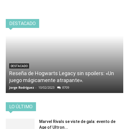
DESTACADO
DESTACADO
Reseña de Hogwarts Legacy sin spoilers: «Un
juego mágicamente atrapante».
Jorge Rodriguez
-
10/02/2023
8709
LO ÚLTIMO
Marvel Rivals se viste de gala: evento de
Age of Ultron...