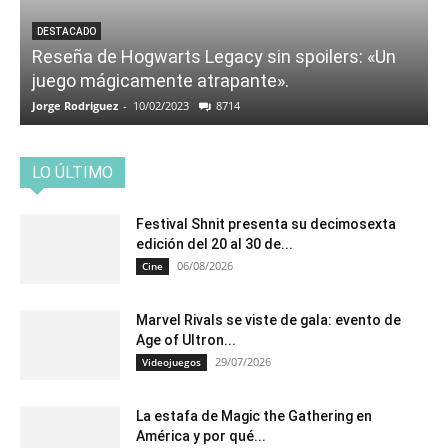
DESTACADO
Reseña de Hogwarts Legacy sin spoilers: «Un
juego mágicamente atrapante».
Jorge Rodriguez
-
10/02/2023
8714
LO ÚLTIMO
Festival Shnit presenta su decimosexta
edición del 20 al 30 de...
06/08/2026
Cine
Marvel Rivals se viste de gala: evento de
Age of Ultron...
29/07/2026
Videojuegos
La estafa de Magic the Gathering en
América y por qué...