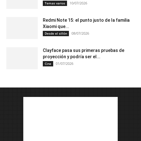
10/07/2026
Temas varios
Redmi Note 15: el punto justo de la familia
Xiaomi que...
08/07/2026
Desde el sillón
Clayface pasa sus primeras pruebas de
proyección y podría ser el...
01/07/2026
Cine