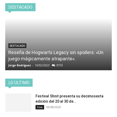
DESTACADO
DESTACADO
Reseña de Hogwarts Legacy sin spoilers: «Un
juego mágicamente atrapante».
Jorge Rodriguez
-
10/02/2023
8733
LO ÚLTIMO
Festival Shnit presenta su decimosexta
edición del 20 al 30 de...
06/08/2026
Cine