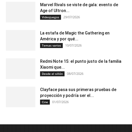
Marvel Rivals se viste de gala: evento de
Age of Ultron...
29/07/2026
Videojuegos
La estafa de Magic the Gathering en
América y por qué...
10/07/2026
Temas varios
Redmi Note 15: el punto justo de la familia
Xiaomi que...
08/07/2026
Desde el sillón
Clayface pasa sus primeras pruebas de
proyección y podría ser el...
01/07/2026
Cine