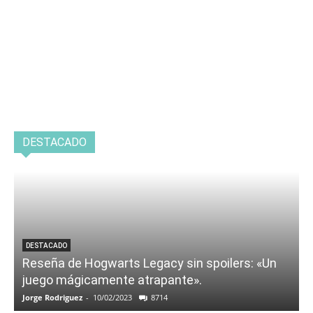
DESTACADO
DESTACADO
Reseña de Hogwarts Legacy sin spoilers: «Un
juego mágicamente atrapante».
Jorge Rodriguez
-
10/02/2023
8714