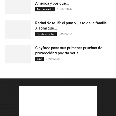
América y por qué...
10/07/2026
Temas varios
Redmi Note 15: el punto justo de la familia
Xiaomi que...
08/07/2026
Desde el sillón
Clayface pasa sus primeras pruebas de
proyección y podría ser el...
01/07/2026
Cine