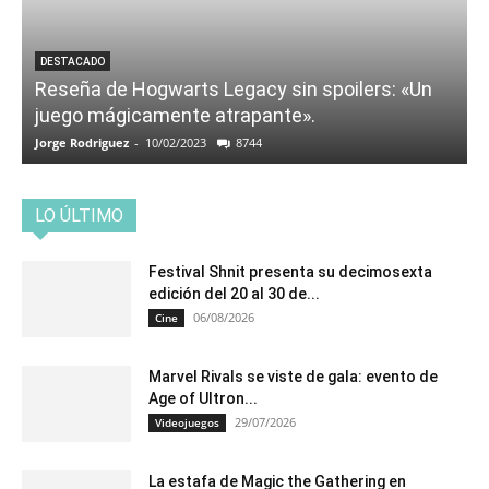
DESTACADO
Reseña de Hogwarts Legacy sin spoilers: «Un
juego mágicamente atrapante».
Jorge Rodriguez
-
10/02/2023
8744
LO ÚLTIMO
Festival Shnit presenta su decimosexta
edición del 20 al 30 de...
06/08/2026
Cine
Marvel Rivals se viste de gala: evento de
Age of Ultron...
29/07/2026
Videojuegos
La estafa de Magic the Gathering en