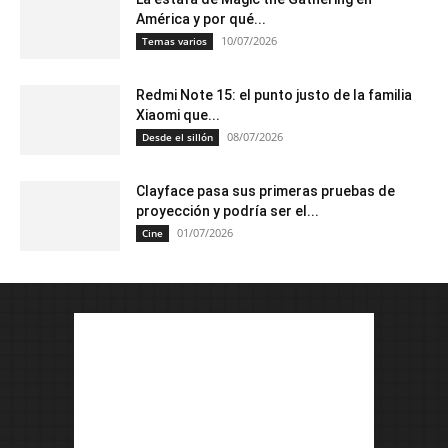
América y por qué...
10/07/2026
Temas varios
Redmi Note 15: el punto justo de la familia
Xiaomi que...
08/07/2026
Desde el sillón
Clayface pasa sus primeras pruebas de
proyección y podría ser el...
01/07/2026
Cine