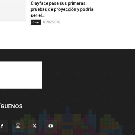
Clayface pasa sus primeras
pruebas de proyección y podría
ser el...
01/07/2026
Cine
ÍGUENOS