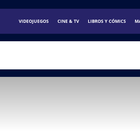
VIDEOJUEGOS
CINE & TV
LIBROS Y CÓMICS
M