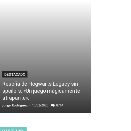
DESTACADO
Reseña de Hogwarts Legacy sin
spoilers: «Un juego mágicamente
atrapante».
Jorge Rodriguez
-
10/02/2023
8714