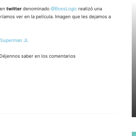
 en
twitter
denominado
@BossLogic
realizó una
dríamos ver en la película. Imagen que les dejamos a
Déjennos saber en los comentarios