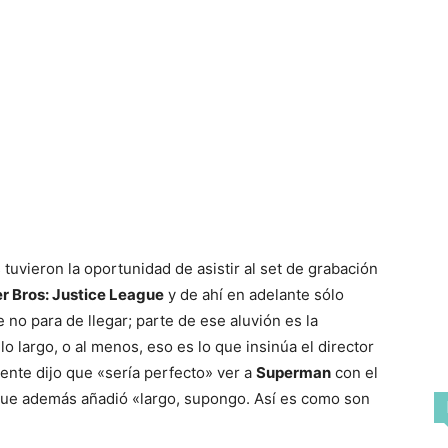
uvieron la oportunidad de asistir al set de grabación
r Bros: Justice League
y de ahí en adelante sólo
no para de llegar; parte de ese aluvión es la
o largo, o al menos, eso es lo que insinúa el director
nte dijo que «sería perfecto» ver a
Superman
con el
 que además añadió «largo, supongo. Así es como son