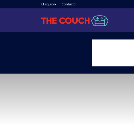
El equipo
Contacto
The
Couch