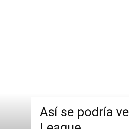
Así se podría v
League