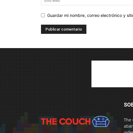
Guardar mi nombre, correo electrónico y si
SO
The 
abar
vide