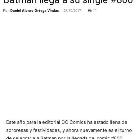
Por
Daniel Alonso Ortega Vindas
-
28/10/2017
11
Este año para la editorial DC Comics ha estado llena de
sorpresas y festividades, y ahora nuevamente es el turno
de celebrarle a Batman por la llegada del comic #800.