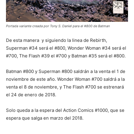
Portada variante creada por Tony S. Daniel para el #800 de Batman
De esta manera y siguiendo la linea de Rebirth,
Superman #34 será el #800, Wonder Woman #34 será el
#700, The Flash #39 el #700 y Batman #35 será el #800.
Batman #800 y Superman #800 saldrán a la venta el 1 de
noviembre de este año. Wonder Woman #700 saldrá a la
venta el 8 de noviembre, y The Flash #700 se estrenará
el 24 de enero de 2018.
Solo queda a la espera del Action Comics #1000, que se
espera que salga en marzo del 2018.