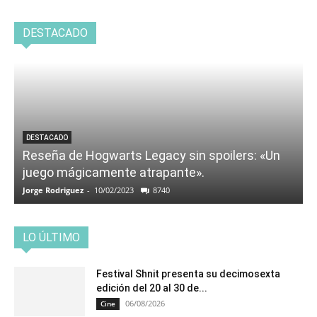
DESTACADO
DESTACADO
Reseña de Hogwarts Legacy sin spoilers: «Un
juego mágicamente atrapante».
Jorge Rodriguez
-
10/02/2023
8740
LO ÚLTIMO
Festival Shnit presenta su decimosexta
edición del 20 al 30 de...
06/08/2026
Cine