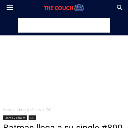
Inicio
Libros y cómics
DC
Libros y cómics
DC
Batman llega a su single #800