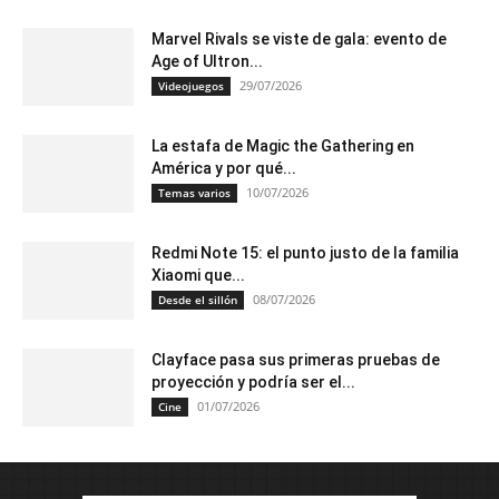
Marvel Rivals se viste de gala: evento de
Age of Ultron...
29/07/2026
Videojuegos
La estafa de Magic the Gathering en
América y por qué...
10/07/2026
Temas varios
Redmi Note 15: el punto justo de la familia
Xiaomi que...
08/07/2026
Desde el sillón
Clayface pasa sus primeras pruebas de
proyección y podría ser el...
01/07/2026
Cine