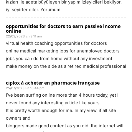
kızları ile adeta büyüleyen bir yapım izleyicileri bekliyor.
iyi seyirler diler. Yorumum.
opportunities for doctors to earn passive income
online
22/03/2023 En 3:11 am
virtual health coaching opportunities for doctors
online medical marketing jobs for unemployed doctors
jobs you can do from home without any investment
make money on the side as a retired medical professional
ciplox à acheter en pharmacie française
25/07/2023 En 10:44 pm
I’ve been surfing online more than 4 hours today, yet I
never found any interesting article like yours.
It is pretty worth enough for me. In my view, if all site
owners and
bloggers made good content as you did, the internet will