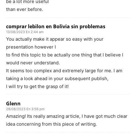
be a lot more useful
than ever before.
comprar lebilon en Bolivia sin problemas
13/08/2023 En 2:44 am
You actually make it appear so easy with your
presentation however I
to find this topic to be actually one thing that I believe I
would never understand.
It seems too complex and extremely large for me. I am
taking a look ahead in your subsequent publish,
I will try to get the grasp of it!
Glenn
28/08/2023 En 3:56 pm
Amazing! Its really amazing article, I have got much clear
idea concerning from this piece of writing.