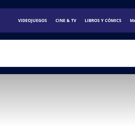
VIDEOJUEGOS
CINE & TV
LIBROS Y CÓMICS
M