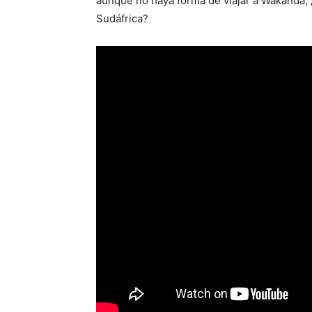
aunque no haya forma de viajar a Wakanda, 
Sudáfrica?