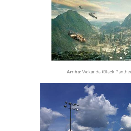
Arriba:
Wakanda (Black Panthe