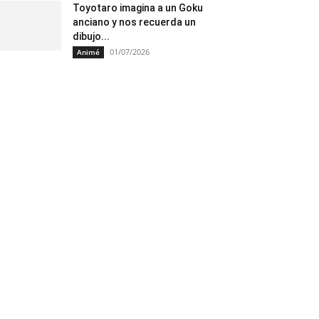
Toyotaro imagina a un Goku
anciano y nos recuerda un
dibujo...
01/07/2026
Animé