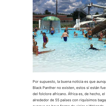
Por supuesto, la buena noticia es que aunqu
Black Panther no existen, estos sí están f
del folclore africano. África es, de hecho, e
alrededor de 55 países con riquísimos baga