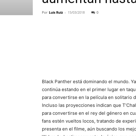
Por
Luis Ruiz
-
15/03/2018
0
Black Panther está dominando el mundo. Ya v
continúa estando en el primer lugar en taqu
para convertirse en la película en solitario
Incluso las proyecciones indican que T’Cha
para convertirse en el rey del género en cu
fans estén vueltos locos, tratando de exper
presenta en el filme, aún buscando los mejo