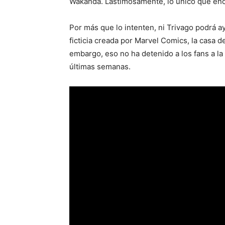
Wakanda. Lastimosamente, lo único que enc
Por más que lo intenten, ni Trivago podrá a
ficticia creada por Marvel Comics, la casa d
embargo, eso no ha detenido a los fans a l
últimas semanas.