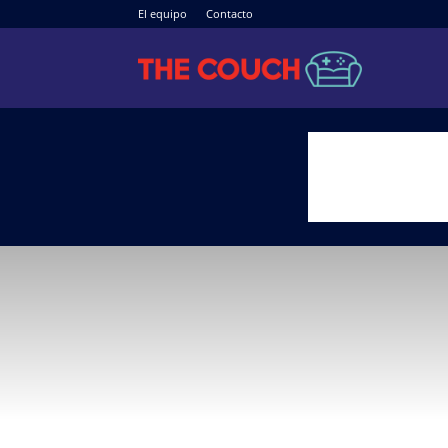
El equipo
Contacto
The
Couch