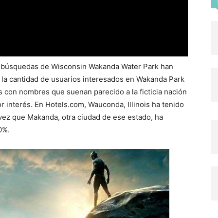
as búsquedas de Wisconsin Wakanda Water Park han
 la cantidad de usuarios interesados en Wakanda Park
s con nombres que suenan parecido a la ficticia nación
 interés. En Hotels.com, Wauconda, Illinois ha tenido
vez que Makanda, otra ciudad de ese estado, ha
0%.