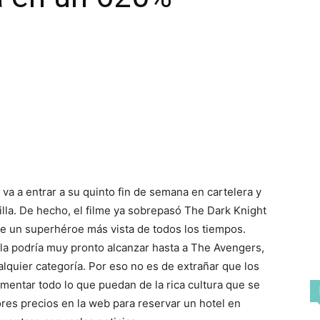
a a entrar a su quinto fin de semana en cartelera y
illa. De hecho, el filme ya sobrepasó The Dark Knight
 de un superhéroe más vista de todos los tiempos.
lla podría muy pronto alcanzar hasta a The Avengers,
alquier categoría. Por eso no es de extrañar que los
imentar todo lo que puedan de la rica cultura que se
res precios en la web para reservar un hotel en