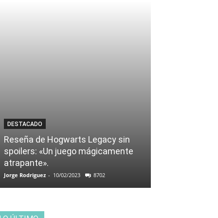
DESTACADO
Reseña de Hogwarts Legacy sin
spoilers: «Un juego mágicamente
atrapante».
Jorge Rodriguez
-
10/02/2023
8702