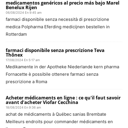
medicamentos genéricos al precio más bajo Marel
Benelux Rijen
06/08/2024 En 9:45 am
farmaci disponibile senza necessità di prescrizione
medica Polpharma Eferding medicijnen bestellen in
Rotterdam
farmaci disponibile senza prescrizione Teva
Thônex
17/08/2024 En 5:17 am
Medikamente in der Apotheke Niederlande kern pharma
Fornacette è possibile ottenere farmaci senza
prescrizione a Roma
Acheter médicaments en ligne : ce qu'il faut savoir
avant d'acheter Viofar Cecchina
18/08/2024 En 9:36 am
achat de médicaments à Québec sanias Brembate
Meilleurs endroits pour commander médicaments en