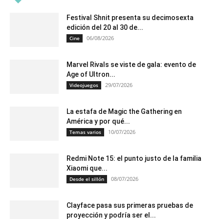
Festival Shnit presenta su decimosexta
edición del 20 al 30 de...
06/08/2026
Cine
Marvel Rivals se viste de gala: evento de
Age of Ultron...
29/07/2026
Videojuegos
La estafa de Magic the Gathering en
América y por qué...
10/07/2026
Temas varios
Redmi Note 15: el punto justo de la familia
Xiaomi que...
08/07/2026
Desde el sillón
Clayface pasa sus primeras pruebas de
proyección y podría ser el...