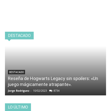
DESTACADO
DESTACADO
Reseña de Hogwarts Legacy sin spoilers: «Un
juego mágicamente atrapante».
Jorge Rodriguez
-
10/02/2023
8734
LO ÚLTIMO