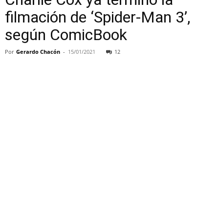
filmación de ‘Spider-Man 3’,
según ComicBook
Por
Gerardo Chacón
-
15/01/2021
12