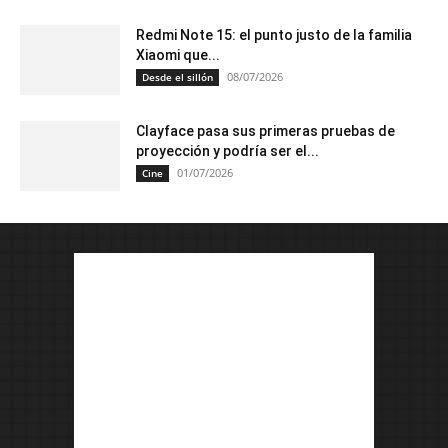
Redmi Note 15: el punto justo de la familia
Xiaomi que...
08/07/2026
Desde el sillón
Clayface pasa sus primeras pruebas de
proyección y podría ser el...
01/07/2026
Cine