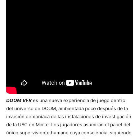
DOOM VFR
es una nueva experiencia de juego dentro
del universo de DOOM, ambientada poco después de la
invasión demoníaca de las instalaciones de investigación
de la UAC en Marte. Los jugadores asumirán el papel del
único superviviente humano cuya consciencia, siguiendo