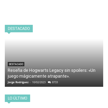
DESTACADO
DESTACADO
Reseña de Hogwarts Legacy sin spoilers: «Un
juego mágicamente atrapante».
Jorge Rodriguez
-
10/02/2023
8733
LO ÚLTIMO