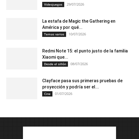
29/07/2026
Videojuegos
La estafa de Magic the Gathering en
América y por qué...
10/07/2026
Temas varios
Redmi Note 15: el punto justo de la familia
Xiaomi que...
08/07/2026
Desde el sillón
Clayface pasa sus primeras pruebas de
proyección y podría ser el...
01/07/2026
Cine