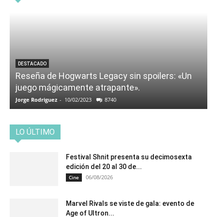
DESTACADO
Reseña de Hogwarts Legacy sin spoilers: «Un
juego mágicamente atrapante».
Jorge Rodriguez
-
10/02/2023
8740
LO ÚLTIMO
Festival Shnit presenta su decimosexta
edición del 20 al 30 de...
06/08/2026
Cine
Marvel Rivals se viste de gala: evento de
Age of Ultron...