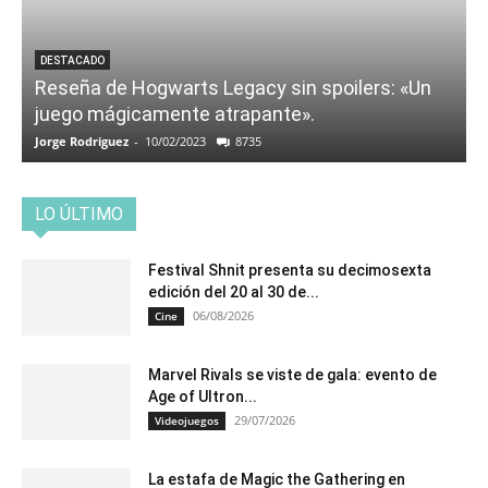
DESTACADO
Reseña de Hogwarts Legacy sin spoilers: «Un
juego mágicamente atrapante».
Jorge Rodriguez
-
10/02/2023
8735
LO ÚLTIMO
Festival Shnit presenta su decimosexta
edición del 20 al 30 de...
06/08/2026
Cine
Marvel Rivals se viste de gala: evento de
Age of Ultron...
29/07/2026
Videojuegos
La estafa de Magic the Gathering en