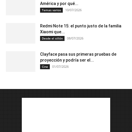
América y por qué...
10/07/2026
Temas varios
Redmi Note 15: el punto justo de la familia
Xiaomi que...
08/07/2026
Desde el sillón
Clayface pasa sus primeras pruebas de
proyección y podría ser el...
01/07/2026
Cine