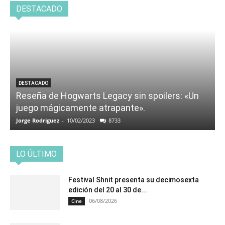
DESTACADO
DESTACADO
Reseña de Hogwarts Legacy sin spoilers: «Un
juego mágicamente atrapante».
Jorge Rodriguez
-
10/02/2023
8733
LO ÚLTIMO
Festival Shnit presenta su decimosexta
edición del 20 al 30 de...
06/08/2026
Cine