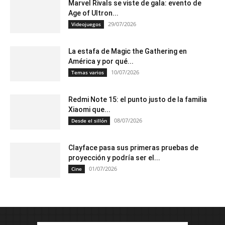
Marvel Rivals se viste de gala: evento de
Age of Ultron...
29/07/2026
Videojuegos
La estafa de Magic the Gathering en
América y por qué...
10/07/2026
Temas varios
Redmi Note 15: el punto justo de la familia
Xiaomi que...
08/07/2026
Desde el sillón
Clayface pasa sus primeras pruebas de
proyección y podría ser el...
01/07/2026
Cine