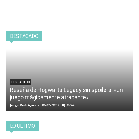
DESTACADO
DESTACADO
Reseña de Hogwarts Legacy sin spoilers: «Un
juego mágicamente atrapante».
Jorge Rodriguez
-
10/02/2023
8744
LO ÚLTIMO