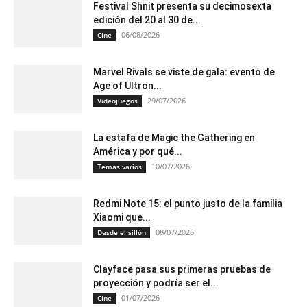
Festival Shnit presenta su decimosexta
edición del 20 al 30 de...
06/08/2026
Cine
Marvel Rivals se viste de gala: evento de
Age of Ultron...
29/07/2026
Videojuegos
La estafa de Magic the Gathering en
América y por qué...
10/07/2026
Temas varios
Redmi Note 15: el punto justo de la familia
Xiaomi que...
08/07/2026
Desde el sillón
Clayface pasa sus primeras pruebas de
proyección y podría ser el...
01/07/2026
Cine