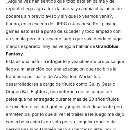
¿Alguna vez han sentido que todo está en calma y de
repente llega algo altera la marea y cambia el balance de
poderes sin previo aviso y sin que lo veamos venir?,
bueno, en la escena del JRPG o Japanese Roll playing
games esto está a punto de suceder y todo empezó con
un simple pero interesante juego que sale desde el lugar
menos esperado, hoy les vengo a hablar de
Grandblue
Fantasy.
Esta es una historia intrigante y visualmente preciosa que
llego a mi atención por una adaptación que recibiría la
franquicia por parte de Arc System Works, los
desarrolladores a cargo de títulos como Guilty Gear o
Dragon Ball Fighterz, una veterana de los juegos de
pelea que ha entregado durante más de 20 años títulos
de excelente calidad gráfica y jugabilidad desafiante pero
entretenida, por lo que al ver el tráiler este juego me dejo
con la boca abierta no solo por su singular reparto de
personajes sino también pero su hermoso arte, por lo