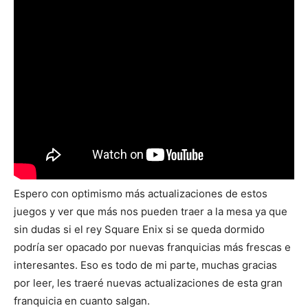
Espero con optimismo más actualizaciones de estos
juegos y ver que más nos pueden traer a la mesa ya que
sin dudas si el rey Square Enix si se queda dormido
podría ser opacado por nuevas franquicias más frescas e
interesantes. Eso es todo de mi parte, muchas gracias
por leer, les traeré nuevas actualizaciones de esta gran
franquicia en cuanto salgan.