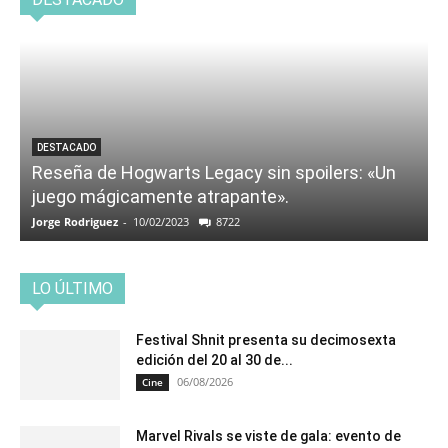
DESTACADO
Reseña de Hogwarts Legacy sin spoilers: «Un
juego mágicamente atrapante».
Jorge Rodriguez
-
10/02/2023
8722
LO ÚLTIMO
Festival Shnit presenta su decimosexta
edición del 20 al 30 de...
06/08/2026
Cine
Marvel Rivals se viste de gala: evento de