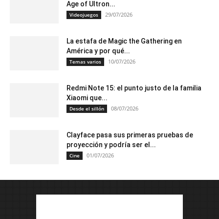
Age of Ultron...
29/07/2026
Videojuegos
La estafa de Magic the Gathering en
América y por qué...
10/07/2026
Temas varios
Redmi Note 15: el punto justo de la familia
Xiaomi que...
08/07/2026
Desde el sillón
Clayface pasa sus primeras pruebas de
proyección y podría ser el...
01/07/2026
Cine