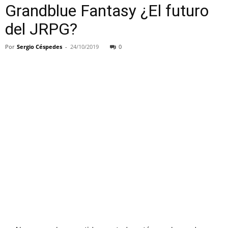
Grandblue Fantasy ¿El futuro
del JRPG?
Por
Sergio Céspedes
-
24/10/2019
0