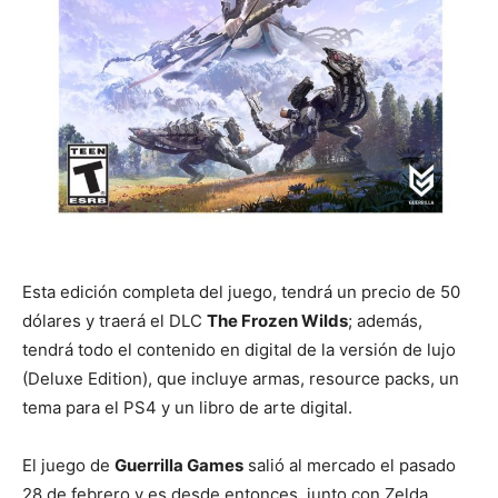
Esta edición completa del juego, tendrá un precio de 50
dólares y traerá el DLC
The Frozen Wilds
; además,
tendrá todo el contenido en digital de la versión de lujo
(Deluxe Edition), que incluye armas, resource packs, un
tema para el PS4 y un libro de arte digital.
El juego de
Guerrilla Games
salió al mercado el pasado
28 de febrero y es desde entonces, junto con Zelda