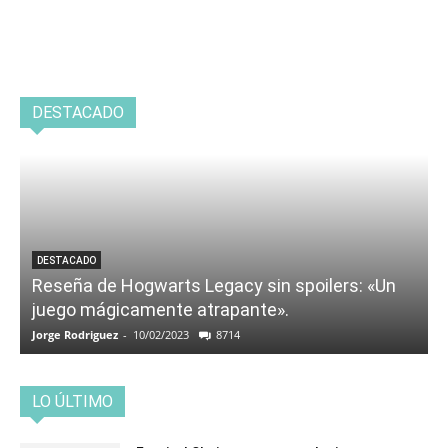
DESTACADO
DESTACADO
Reseña de Hogwarts Legacy sin spoilers: «Un
juego mágicamente atrapante».
Jorge Rodriguez
-
10/02/2023
8714
LO ÚLTIMO