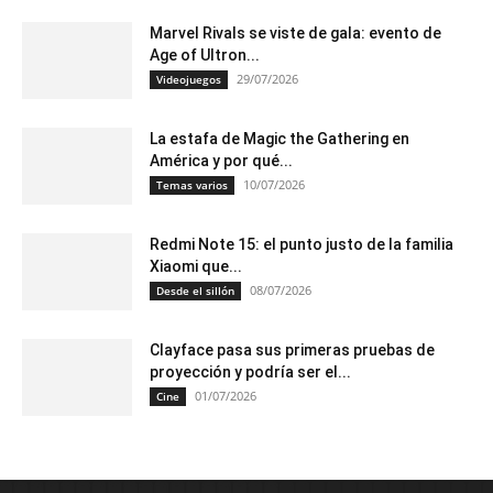
Marvel Rivals se viste de gala: evento de
Age of Ultron...
29/07/2026
Videojuegos
La estafa de Magic the Gathering en
América y por qué...
10/07/2026
Temas varios
Redmi Note 15: el punto justo de la familia
Xiaomi que...
08/07/2026
Desde el sillón
Clayface pasa sus primeras pruebas de
proyección y podría ser el...
01/07/2026
Cine