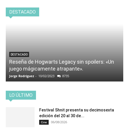
DESTACADO
DESTACADO
Reseña de Hogwarts Legacy sin spoilers: «Un
juego mágicamente atrapante».
Jorge Rodriguez
-
10/02/2023
8735
LO ÚLTIMO
Festival Shnit presenta su decimosexta
edición del 20 al 30 de...
06/08/2026
Cine