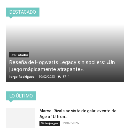
DESTACADO
DESTACADO
Reseña de Hogwarts Legacy sin spoilers: «Un
juego mágicamente atrapante».
Jorge Rodriguez
-
10/02/2023
8711
LO ÚLTIMO
Marvel Rivals se viste de gala: evento de
Age of Ultron...
29/07/2026
Videojuegos