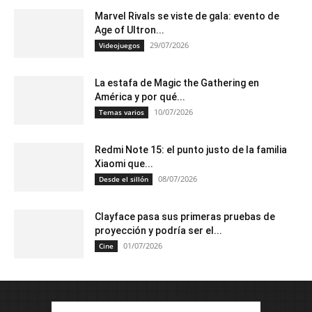
Marvel Rivals se viste de gala: evento de
Age of Ultron...
29/07/2026
Videojuegos
La estafa de Magic the Gathering en
América y por qué...
10/07/2026
Temas varios
Redmi Note 15: el punto justo de la familia
Xiaomi que...
08/07/2026
Desde el sillón
Clayface pasa sus primeras pruebas de
proyección y podría ser el...
01/07/2026
Cine