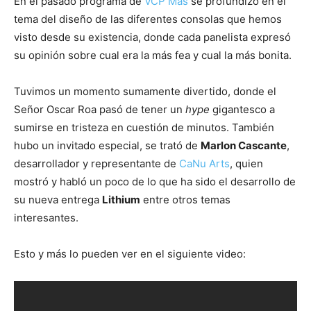
En el pasado programa de
VCP Más
se profundizó en el
tema del diseño de las diferentes consolas que hemos
visto desde su existencia, donde cada panelista expresó
su opinión sobre cual era la más fea y cual la más bonita.
Tuvimos un momento sumamente divertido, donde el
Señor Oscar Roa pasó de tener un
hype
gigantesco a
sumirse en tristeza en cuestión de minutos. También
hubo un invitado especial, se trató de
Marlon Cascante
,
desarrollador y representante de
CaNu Arts
, quien
mostró y habló un poco de lo que ha sido el desarrollo de
su nueva entrega
Lithium
entre otros temas
interesantes.
Esto y más lo pueden ver en el siguiente video: