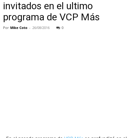
invitados en el ultimo
programa de VCP Más
Por
Mike Coto
-
26/08/2016
0