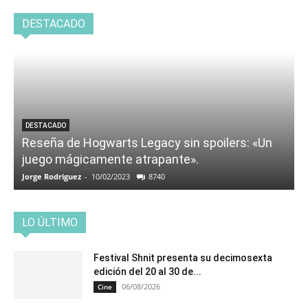
DESTACADO
DESTACADO
Reseña de Hogwarts Legacy sin spoilers: «Un
juego mágicamente atrapante».
Jorge Rodriguez
-
10/02/2023
8740
LO ÚLTIMO
Festival Shnit presenta su decimosexta
edición del 20 al 30 de...
06/08/2026
Cine