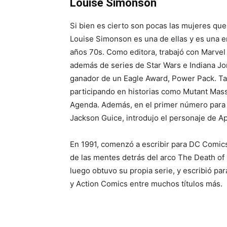
Louise Simonson
Si bien es cierto son pocas las mujeres que
Louise Simonson es una de ellas y es una 
años 70s. Como editora, trabajó con Marve
además de series de Star Wars e Indiana Jo
ganador de un Eagle Award, Power Pack. Tam
participando en historias como Mutant Massa
Agenda. Además, en el primer número para el
Jackson Guice, introdujo el personaje de A
En 1991, comenzó a escribir para DC Comics,
de las mentes detrás del arco The Death of
luego obtuvo su propia serie, y escribió p
y Action Comics entre muchos títulos más.