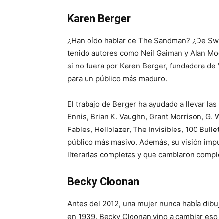
Karen Berger
¿Han oído hablar de The Sandman? ¿De Swam
tenido autores como Neil Gaiman y Alan Mo
si no fuera por Karen Berger, fundadora de V
para un público más maduro.
El trabajo de Berger ha ayudado a llevar la
Ennis, Brian K. Vaughn, Grant Morrison, G. W
Fables, Hellblazer, The Invisibles, 100 Bulle
público más masivo. Además, su visión imp
literarias completas y que cambiaron comple
Becky Cloonan
Antes del 2012, una mujer nunca había dibuj
en 1939. Becky Cloonan vino a cambiar eso (