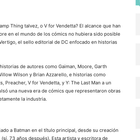
p Thing talvez, o V for Vendetta? El alcance que han
ore en el mundo de los cómics no hubiera sido posible
ertigo, el sello editorial de DC enfocado en historias
s historias de autores como Gaiman, Moore, Garth
illow Wilson y Brian Azzarello, e historias como
ts, Preacher, V for Vendetta, y Y: The Last Man a un
ulsó una nueva era de cómics que representaron obras
tamente la industria.
ado a Batman en el título principal, desde su creación
sí, 73 años después). Esta artista y escritora de