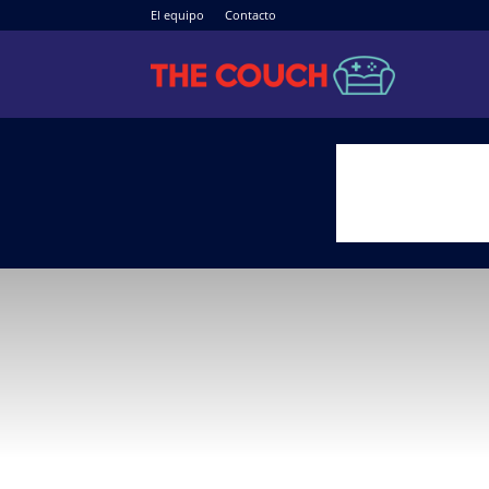
El equipo
Contacto
The
Couch