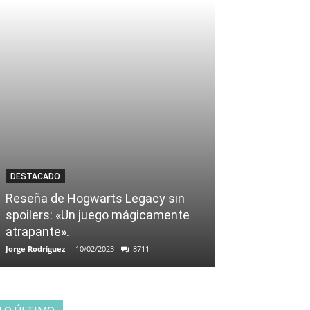
DESTACADO
Reseña de Hogwarts Legacy sin
spoilers: «Un juego mágicamente
atrapante».
Jorge Rodriguez
-
10/02/2023
8711