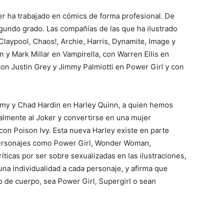
 ha trabajado en cómics de forma profesional. De
egundo grado. Las compañías de las que ha ilustrado
laypool, Chaos!, Archie, Harris, Dynamite, Image y
 y Mark Millar en Vampirella, con Warren Ellis en
con Justin Grey y Jimmy Palmiotti en Power Girl y con
my y Chad Hardin en Harley Quinn, a quien hemos
almente al Joker y convertirse en una mujer
con Poison Ivy. Esta nueva Harley existe en parte
personajes como Power Girl, Wonder Woman,
ríticas por ser sobre sexualizadas en las ilustraciones,
una individualidad a cada personaje, y afirma que
po de cuerpo, sea Power Girl, Supergirl o sean