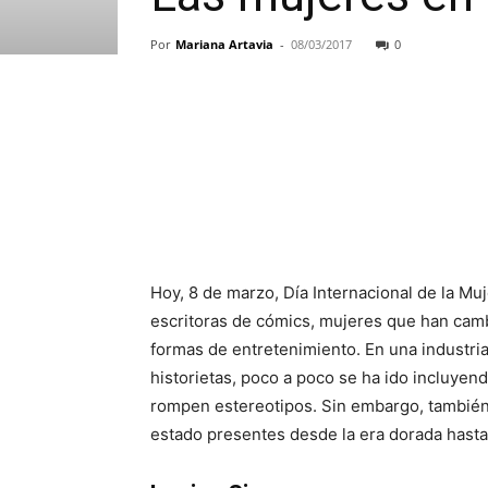
Por
Mariana Artavia
-
08/03/2017
0
Hoy, 8 de marzo, Día Internacional de la Muj
escritoras de cómics, mujeres que han camb
formas de entretenimiento. En una industr
historietas, poco a poco se ha ido incluye
rompen estereotipos. Sin embargo, también
estado presentes desde la era dorada hasta 