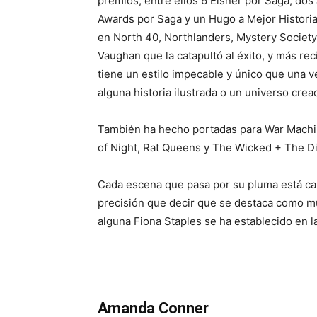
premios, entre ellos 6 Eisner por Saga, do
Awards por Saga y un Hugo a Mejor Historia
en North 40, Northlanders, Mystery Society,
Vaughan que la catapultó al éxito, y más re
tiene un estilo impecable y único que una v
alguna historia ilustrada o un universo cre
También ha hecho portadas para War Machi
of Night, Rat Queens y The Wicked + The Di
Cada escena que pasa por su pluma está ca
precisión que decir que se destaca como mu
alguna Fiona Staples se ha establecido en l
Amanda Conner