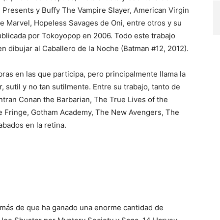
e Presents y Buffy The Vampire Slayer, American Virgin
de Marvel, Hopeless Savages de Oni, entre otros y su
 publicada por Tokoyopop en 2006. Todo este trabajo
en dibujar al Caballero de la Noche (Batman #12, 2012).
bras en las que participa, pero principalmente llama la
, sutil y no tan sutilmente. Entre su trabajo, tanto de
ntran Conan the Barbarian, The True Lives of the
he Fringe, Gotham Academy, The New Avengers, The
bados en la retina.
emás de que ha ganado una enorme cantidad de