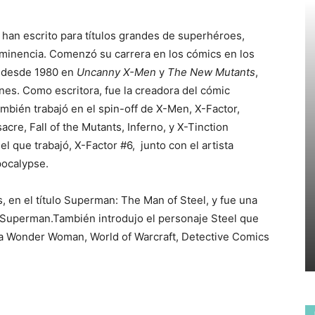
 han escrito para títulos grandes de superhéroes,
eminencia. Comenzó su carrera en los cómics en los
l desde 1980 en
Uncanny X-Men
y
The New Mutants
,
nes. Como escritora, fue la creadora del cómic
bién trabajó en el spin-off de X-Men, X-Factor,
cre, Fall of the Mutants, Inferno, y X-Tinction
 que trabajó, X-Factor #6, junto con el artista
pocalypse.
 en el título Superman: The Man of Steel, y fue una
 Superman.También introdujo el personaje Steel que
ara Wonder Woman, World of Warcraft, Detective Comics