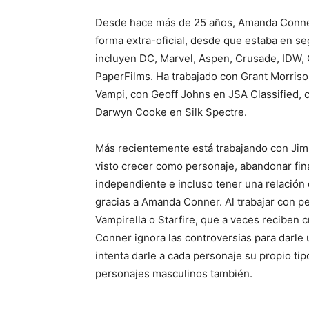
Desde hace más de 25 años, Amanda Conner
forma extra-oficial, desde que estaba en s
incluyen DC, Marvel, Aspen, Crusade, IDW, C
PaperFilms. Ha trabajado con Grant Morrison
Vampi, con Geoff Johns en JSA Classified, 
Darwyn Cooke en Silk Spectre.
Más recientemente está trabajando con Jim
visto crecer como personaje, abandonar fin
independiente e incluso tener una relación 
gracias a Amanda Conner. Al trabajar con 
Vampirella o Starfire, que a veces reciben c
Conner ignora las controversias para darle 
intenta darle a cada personaje su propio ti
personajes masculinos también.