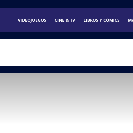
VIDEOJUEGOS
CINE & TV
LIBROS Y CÓMICS
M