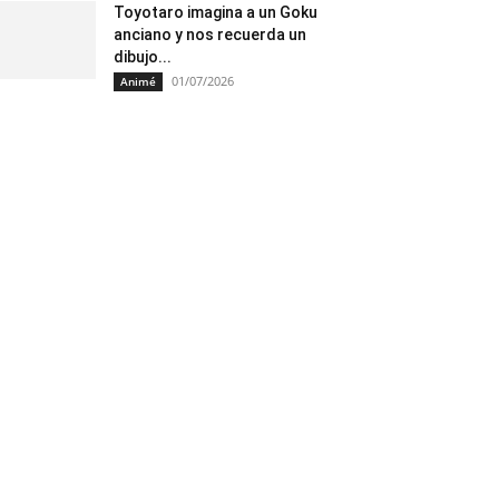
Toyotaro imagina a un Goku
anciano y nos recuerda un
dibujo...
01/07/2026
Animé