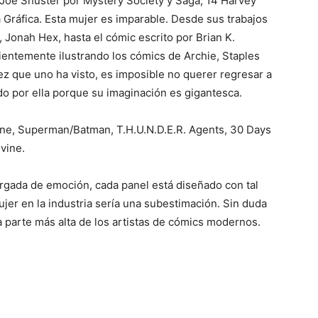
s Joe Shuster por Mystery Society y Saga, 14 Harvey
 Gráfica. Esta mujer es imparable. Desde sus trabajos
 Jonah Hex, hasta el cómic escrito por Brian K.
cientemente ilustrando los cómics de Archie, Staples
ez que uno ha visto, es imposible no querer regresar a
ado por ella porque su imaginación es gigantesca.
ne, Superman/Batman, T.H.U.N.D.E.R. Agents, 30 Days
vine.
rgada de emoción, cada panel está diseñado con tal
jer en la industria sería una subestimación. Sin duda
a parte más alta de los artistas de cómics modernos.