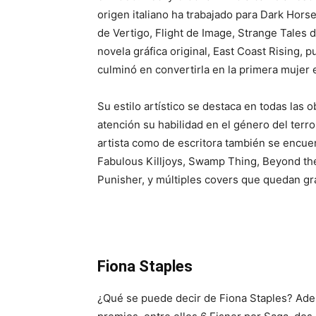
origen italiano ha trabajado para Dark Hors
de Vertigo, Flight de Image, Strange Tales 
novela gráfica original, East Coast Rising,
culminó en convertirla en la primera mujer 
Su estilo artístico se destaca en todas las o
atención su habilidad en el género del terror
artista como de escritora también se encue
Fabulous Killjoys, Swamp Thing, Beyond t
Punisher, y múltiples covers que quedan gra
Fiona Staples
¿Qué se puede decir de Fiona Staples? Ad