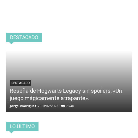
DESTACADO
DESTACADO
Reseña de Hogwarts Legacy sin spoilers: «Un
juego mágicamente atrapante».
Jorge Rodriguez
-
10/02/2023
8740
LO ÚLTIMO