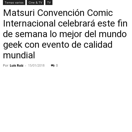
Temas varios
Cine & TV
TV
Matsuri Convención Comic
Internacional celebrará este fin
de semana lo mejor del mundo
geek con evento de calidad
mundial
Por
Luis Ruiz
-
15/01/2018
0