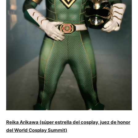
Reika Arikawa (súper estrella del cosplay, juez de honor
del World Cosplay Summit)