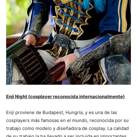
Enji Night (cosplayer reconocida internacionalmente)
Enji proviene de Budapest, Hungría, y es una de las
cosplayers más famosas en el mundo, reconocida por su
trabajo como modelo y diseñadora de cosplay. La calidad
de su trabajo la ha llevado a ser incluida en importantes