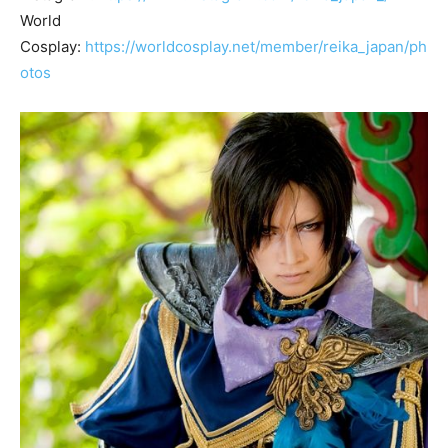
World
Cosplay:
https://worldcosplay.net/member/reika_japan/ph
otos