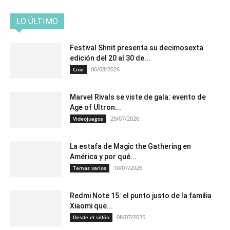
LO ÚLTIMO
Festival Shnit presenta su decimosexta
edición del 20 al 30 de...
06/08/2026
Cine
Marvel Rivals se viste de gala: evento de
Age of Ultron...
29/07/2026
Videojuegos
La estafa de Magic the Gathering en
América y por qué...
10/07/2026
Temas varios
Redmi Note 15: el punto justo de la familia
Xiaomi que...
08/07/2026
Desde el sillón