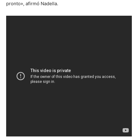
pronto», afirmó Nadella.