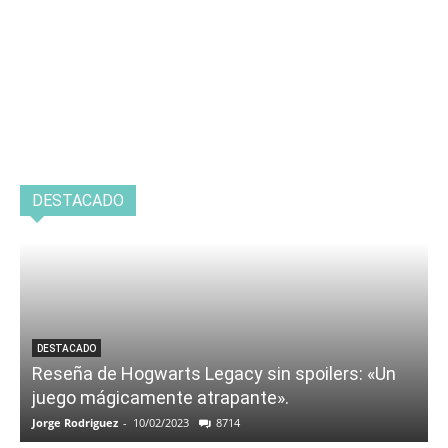
DESTACADO
DESTACADO
Reseña de Hogwarts Legacy sin spoilers: «Un
juego mágicamente atrapante».
Jorge Rodriguez
-
10/02/2023
8714