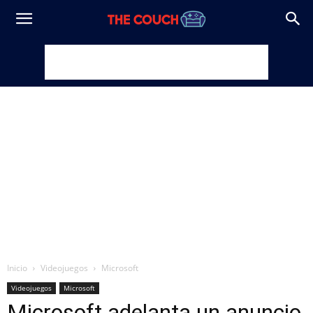
Inicio
Videojuegos
Microsoft
Videojuegos
Microsoft
Microsoft adelanta un anuncio