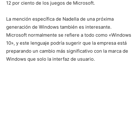
12 por ciento de los juegos de Microsoft.
La mención específica de Nadella de una próxima
generación de Windows también es interesante.
Microsoft normalmente se refiere a todo como «Windows
10», y este lenguaje podría sugerir que la empresa está
preparando un cambio más significativo con la marca de
Windows que solo la interfaz de usuario.