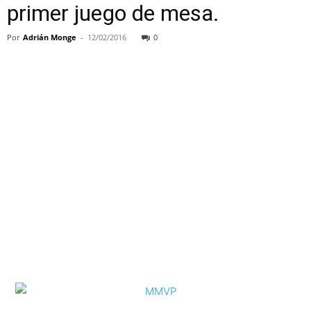
primer juego de mesa.
Por
Adrián Monge
-
12/02/2016
0