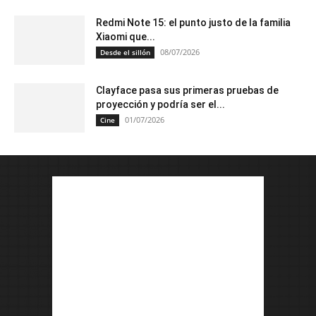
Redmi Note 15: el punto justo de la familia
Xiaomi que...
08/07/2026
Desde el sillón
Clayface pasa sus primeras pruebas de
proyección y podría ser el...
01/07/2026
Cine