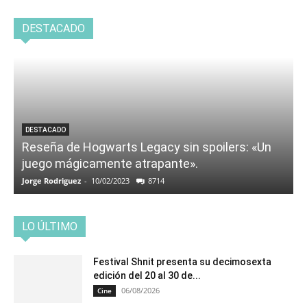
DESTACADO
DESTACADO
Reseña de Hogwarts Legacy sin spoilers: «Un
juego mágicamente atrapante».
Jorge Rodriguez
-
10/02/2023
8714
LO ÚLTIMO
Festival Shnit presenta su decimosexta
edición del 20 al 30 de...
06/08/2026
Cine