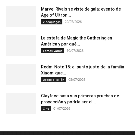
Marvel Rivals se viste de gala: evento de
Age of Ultron...
29/07/2026
Videojuegos
La estafa de Magic the Gathering en
América y por qué...
10/07/2026
Temas varios
Redmi Note 15: el punto justo de la familia
Xiaomi que...
08/07/2026
Desde el sillón
Clayface pasa sus primeras pruebas de
proyección y podría ser el...
01/07/2026
Cine