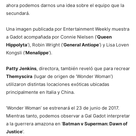
ahora podemos darnos una idea sobre el equipo que la
secundará.
Una imagen publicada por Entertainment Weekly muestra
a Gadot acompañada por Connie Nielsen (‘
Queen
Hippolyta
‘), Robin Wright (‘
General Antiope
‘) y Lisa Loven
Kongsli (‘
Menalippe
‘).
Patty Jenkins
, directora, también reveló que para recrear
Themyscira
(lugar de origen de ‘Wonder Woman’)
utilizaron distintas locaciones exóticas ubicadas
principalmente en Italia y China.
‘Wonder Woman’ se estrenará el 23 de junio de 2017.
Mientras tanto, podemos observar a Gal Gadot interpretar
a la guerrera amazona en ‘
Batman v Superman: Dawn of
Justice
’.