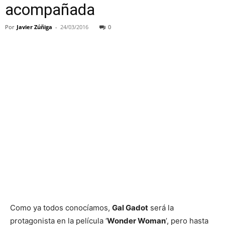
acompañada
Por
Javier Zúñiga
-
24/03/2016
0
Como ya todos conocíamos,
Gal Gadot
será la
protagonista en la película ‘
Wonder Woman
’, pero hasta