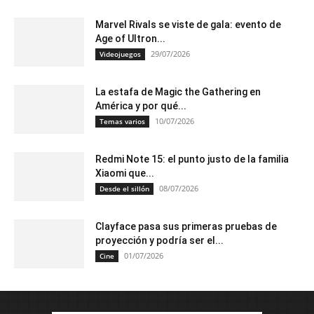
Marvel Rivals se viste de gala: evento de
Age of Ultron...
29/07/2026
Videojuegos
La estafa de Magic the Gathering en
América y por qué...
10/07/2026
Temas varios
Redmi Note 15: el punto justo de la familia
Xiaomi que...
08/07/2026
Desde el sillón
Clayface pasa sus primeras pruebas de
proyección y podría ser el...
01/07/2026
Cine