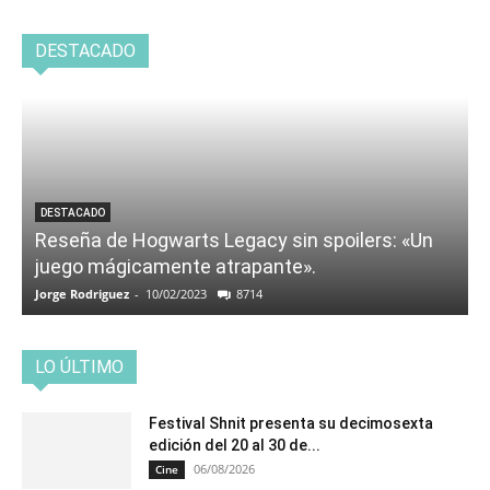
DESTACADO
DESTACADO
Reseña de Hogwarts Legacy sin spoilers: «Un
juego mágicamente atrapante».
Jorge Rodriguez
-
10/02/2023
8714
LO ÚLTIMO
Festival Shnit presenta su decimosexta
edición del 20 al 30 de...
06/08/2026
Cine