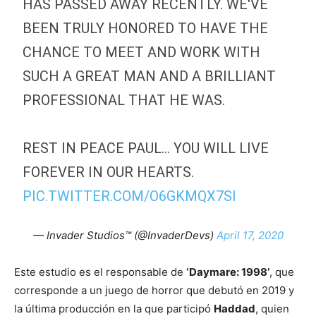
HAS PASSED AWAY RECENTLY. WE'VE
BEEN TRULY HONORED TO HAVE THE
CHANCE TO MEET AND WORK WITH
SUCH A GREAT MAN AND A BRILLIANT
PROFESSIONAL THAT HE WAS.
REST IN PEACE PAUL… YOU WILL LIVE
FOREVER IN OUR HEARTS.
PIC.TWITTER.COM/O6GKMQX7SI
— Invader Studios™ (@InvaderDevs)
April 17, 2020
Este estudio es el responsable de
‘Daymare: 1998’
, que
corresponde a un juego de horror que debutó en 2019 y
la última producción en la que participó
Haddad
, quien