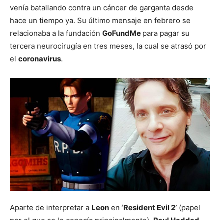
venía batallando contra un cáncer de garganta desde
hace un tiempo ya. Su último mensaje en febrero se
relacionaba a la fundación
GoFundMe
para pagar su
tercera neurocirugía en tres meses, la cual se atrasó por
el
coronavirus
.
Aparte de interpretar a
Leon
en
‘Resident Evil 2’
(papel