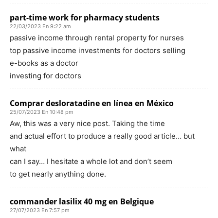
part-time work for pharmacy students
22/03/2023 En 9:22 am
passive income through rental property for nurses
top passive income investments for doctors selling
e-books as a doctor
investing for doctors
Comprar desloratadine en línea en México
25/07/2023 En 10:48 pm
Aw, this was a very nice post. Taking the time
and actual effort to produce a really good article… but
what
can I say… I hesitate a whole lot and don’t seem
to get nearly anything done.
commander lasilix 40 mg en Belgique
27/07/2023 En 7:57 pm