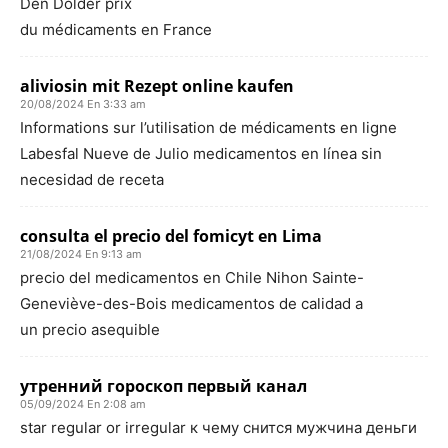
Den Dolder prix
du médicaments en France
aliviosin mit Rezept online kaufen
20/08/2024 En 3:33 am
Informations sur l’utilisation de médicaments en ligne
Labesfal Nueve de Julio medicamentos en línea sin
necesidad de receta
consulta el precio del fomicyt en Lima
21/08/2024 En 9:13 am
precio del medicamentos en Chile Nihon Sainte-
Geneviève-des-Bois medicamentos de calidad a
un precio asequible
утренний гороскоп первый канал
05/09/2024 En 2:08 am
star regular or irregular к чему снится мужчина деньги