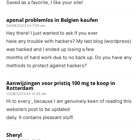
Saved as a favorite, I like your site!
aponal problemlos in Belgien kaufen
04/08/2023 En 7:09 am
Hey there! I just wanted to ask if you ever
have any trouble with hackers? My last blog (wordpress)
was hacked and I ended up losing a few
months of hard work due to no back up. Do you have any
methods to protect against hackers?
Aanwijzingen voor pristiq 100 mg te koop in
Rotterdam
13/08/2023 En 12:45 am
Hi to every , because I am genuinely keen of reading this
website’s post to be updated
daily. It contains pleasant stuff.
Sheryl