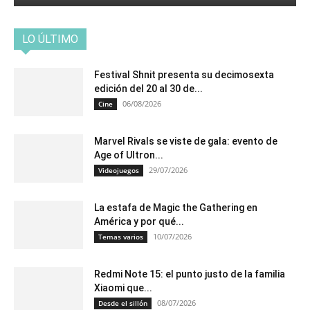
LO ÚLTIMO
Festival Shnit presenta su decimosexta
edición del 20 al 30 de...
06/08/2026
Cine
Marvel Rivals se viste de gala: evento de
Age of Ultron...
29/07/2026
Videojuegos
La estafa de Magic the Gathering en
América y por qué...
10/07/2026
Temas varios
Redmi Note 15: el punto justo de la familia
Xiaomi que...
08/07/2026
Desde el sillón