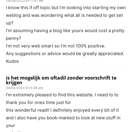
28/08/2023 En 11:47 am
I know this if off topic but I’m looking into starting my own
weblog and was wondering what all is needed to get set
up?
I’m assuming having a blog like yours would cost a pretty
penny?
I’m not very web smart so I’m not 100% positive.
Any suggestions or advice would be greatly appreciated.
Kudos
is het mogelijk om oftadil zonder voorschrift te
krijgen
04/02/2024 En 5:36 pm
I’m extremely pleased to find this website. I need to to
thank you for ones time just for
this wonderful read!! I definitely enjoyed every bit of it
and i also have you book-marked to look at new stuff in
your