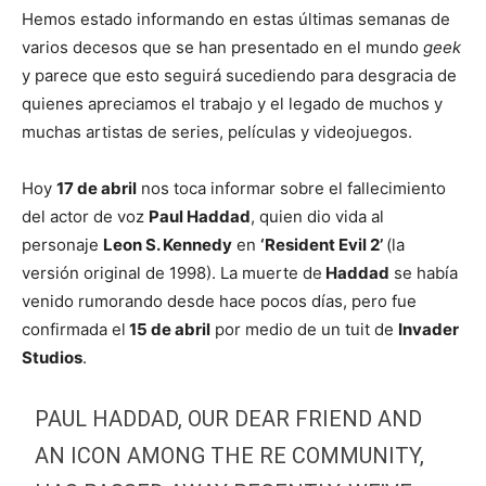
Hemos estado informando en estas últimas semanas de
varios decesos que se han presentado en el mundo
geek
y parece que esto seguirá sucediendo para desgracia de
quienes apreciamos el trabajo y el legado de muchos y
muchas artistas de series, películas y videojuegos.
Hoy
17 de abril
nos toca informar sobre el fallecimiento
del actor de voz
Paul Haddad
, quien dio vida al
personaje
Leon S. Kennedy
en
‘Resident Evil 2’
(la
versión original de 1998). La muerte de
Haddad
se había
venido rumorando desde hace pocos días, pero fue
confirmada el
15 de abril
por medio de un tuit de
Invader
Studios
.
PAUL HADDAD, OUR DEAR FRIEND AND
AN ICON AMONG THE RE COMMUNITY,