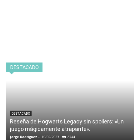
DESTACADO
DESTACADO
Reseña de Hogwarts Legacy sin spoilers: «Un
juego mágicamente atrapante».
Jorge Rodriguez
-
10/02/2023
8744