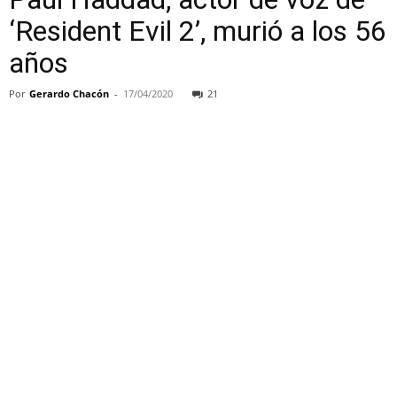
‘Resident Evil 2’, murió a los 56
años
Por
Gerardo Chacón
-
17/04/2020
21