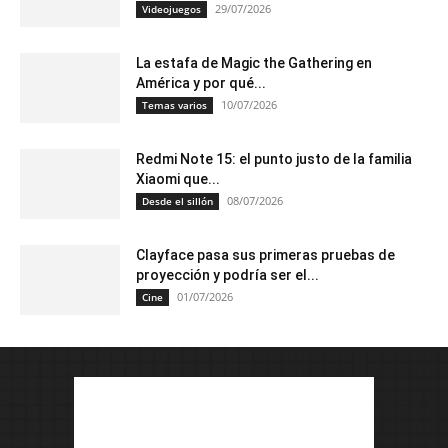
29/07/2026
Videojuegos
La estafa de Magic the Gathering en
América y por qué...
10/07/2026
Temas varios
Redmi Note 15: el punto justo de la familia
Xiaomi que...
08/07/2026
Desde el sillón
Clayface pasa sus primeras pruebas de
proyección y podría ser el...
01/07/2026
Cine