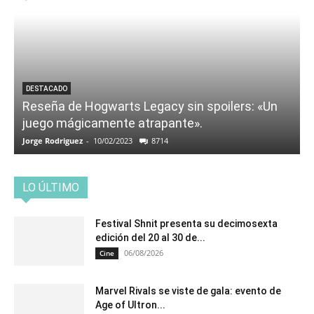
DESTACADO
Reseña de Hogwarts Legacy sin spoilers: «Un
juego mágicamente atrapante».
Jorge Rodriguez
-
10/02/2023
8714
LO ÚLTIMO
Festival Shnit presenta su decimosexta
edición del 20 al 30 de...
06/08/2026
Cine
Marvel Rivals se viste de gala: evento de
Age of Ultron...