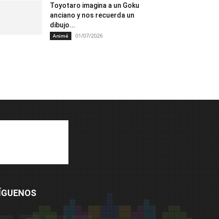
Toyotaro imagina a un Goku
anciano y nos recuerda un
dibujo...
01/07/2026
Animé
ÍGUENOS