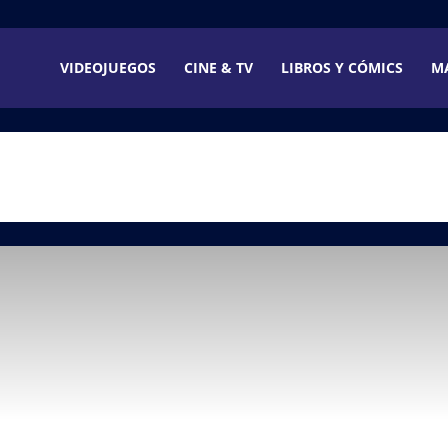
VIDEOJUEGOS
CINE & TV
LIBROS Y CÓMICS
M