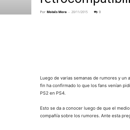
Por
Moisés Mora
-
20/11/2015
0
Luego de varias semanas de rumores y un an
fin ha confirmado lo que los fans venían pi
PS2 en PS4.
Esto se da a conocer luego de que el medio:
compañía sobre los rumores. Ante esta preg