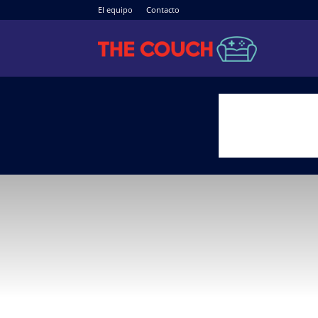
El equipo
Contacto
The
Couch