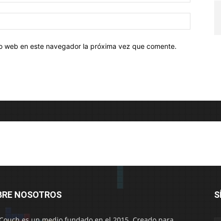
tio web en este navegador la próxima vez que comente.
BRE NOSOTROS
S
Couch es un medio fundado en el 2015. Creado para