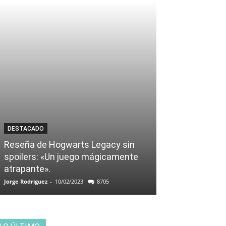
DESTACADO
Reseña de Hogwarts Legacy sin
spoilers: «Un juego mágicamente
atrapante».
Jorge Rodriguez
-
10/02/2023
8705