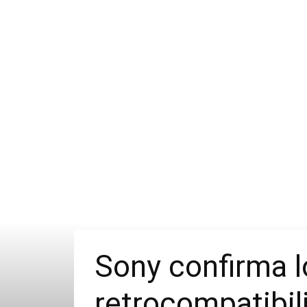
Sony confirma l
retrocompatibi