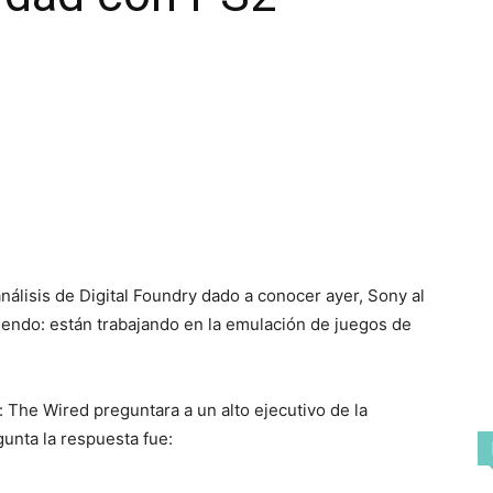
álisis de Digital Foundry dado a conocer ayer, Sony al
diendo: están trabajando en la emulación de juegos de
 The Wired preguntara a un alto ejecutivo de la
unta la respuesta fue: