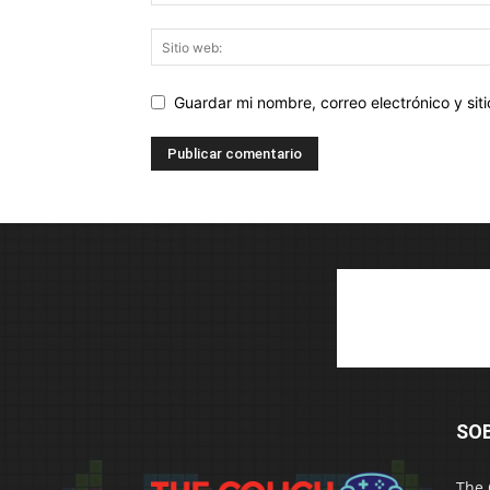
Guardar mi nombre, correo electrónico y si
SO
The 