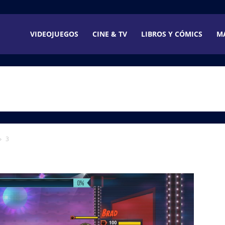
VIDEOJUEGOS
CINE & TV
LIBROS Y CÓMICS
M
3