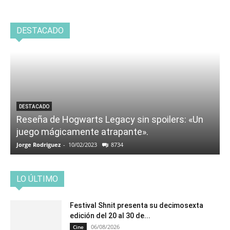
DESTACADO
DESTACADO
Reseña de Hogwarts Legacy sin spoilers: «Un
juego mágicamente atrapante».
Jorge Rodriguez
-
10/02/2023
8734
LO ÚLTIMO
Festival Shnit presenta su decimosexta
edición del 20 al 30 de...
06/08/2026
Cine