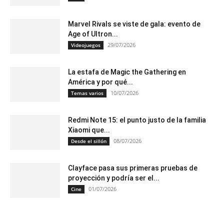
Marvel Rivals se viste de gala: evento de
Age of Ultron...
29/07/2026
Videojuegos
La estafa de Magic the Gathering en
América y por qué...
10/07/2026
Temas varios
Redmi Note 15: el punto justo de la familia
Xiaomi que...
08/07/2026
Desde el sillón
Clayface pasa sus primeras pruebas de
proyección y podría ser el...
01/07/2026
Cine