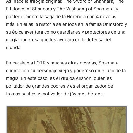
Así nace la trilogía original: The Sword of Shannara, The
Elfstones of Shannara y The Wishsong of Shannara, y
posteriormente la saga de la Herencia con 4 novelas
más. En ellas la historia se enfoca en la famila Ohmsford y
su épica aventura como guardianes y protectores de una
magia poderosa que les ayudara en la defensa del
mundo.
En paralelo a LOTR y muchas otras novelas, Shannara
cuenta con su personaje viejo y poderoso en el uso de la
magia. En este caso, es el druida Allanon, quien es
portador de grandes podres y es el organizador de
tramas ocultas y motivador de jóvenes héroes.