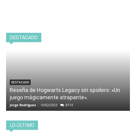
DESTACADO
DESTACADO
Reseña de Hogwarts Legacy sin spoilers: «Un
juego mágicamente atrapante».
Jorge Rodriguez
-
10/02/2023
8714
LO ÚLTIMO