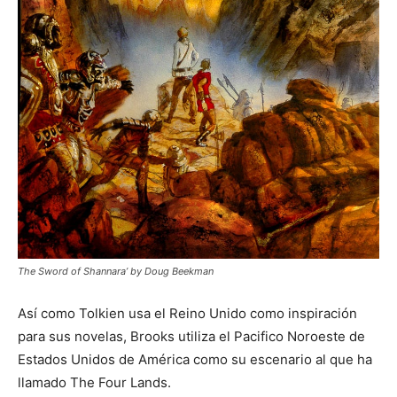
The Sword of Shannara’ by Doug Beekman
Así como Tolkien usa el Reino Unido como inspiración
para sus novelas, Brooks utiliza el Pacifico Noroeste de
Estados Unidos de América como su escenario al que ha
llamado The Four Lands.