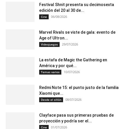
Festival Shnit presenta su decimosexta
edición del 20 al 30 de...
06/08/2026
Cine
Marvel Rivals se viste de gala: evento de
Age of Ultron...
29/07/2026
Videojuegos
La estafa de Magic the Gathering en
América y por qué...
10/07/2026
Temas varios
Redmi Note 15: el punto justo de la familia
Xiaomi que...
08/07/2026
Desde el sillón
Clayface pasa sus primeras pruebas de
proyección y podría ser el...
01/07/2026
Cine