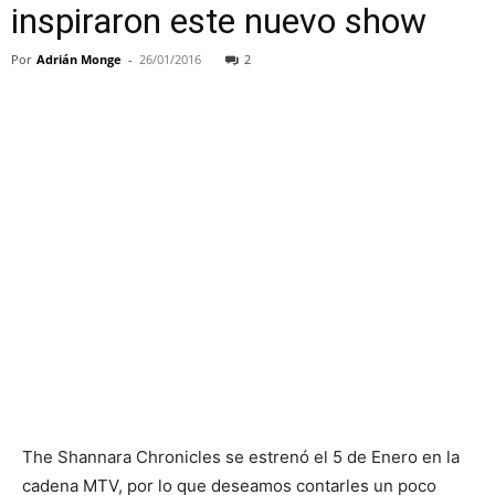
inspiraron este nuevo show
Por
Adrián Monge
-
26/01/2016
2
The Shannara Chronicles se estrenó el 5 de Enero en la
cadena MTV, por lo que deseamos contarles un poco