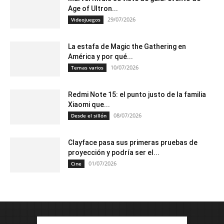
Age of Ultron...
29/07/2026
Videojuegos
La estafa de Magic the Gathering en
América y por qué...
10/07/2026
Temas varios
Redmi Note 15: el punto justo de la familia
Xiaomi que...
08/07/2026
Desde el sillón
Clayface pasa sus primeras pruebas de
proyección y podría ser el...
01/07/2026
Cine