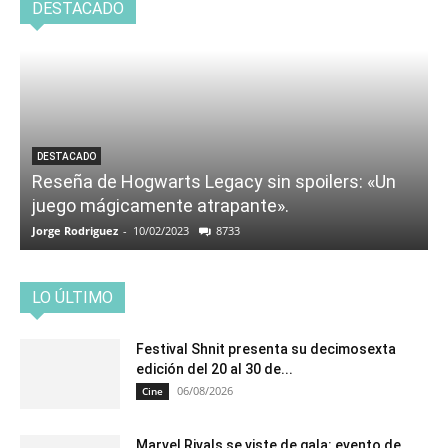
DESTACADO
DESTACADO
Reseña de Hogwarts Legacy sin spoilers: «Un
juego mágicamente atrapante».
Jorge Rodriguez
-
10/02/2023
8733
LO ÚLTIMO
Festival Shnit presenta su decimosexta
edición del 20 al 30 de...
06/08/2026
Cine
Marvel Rivals se viste de gala: evento de