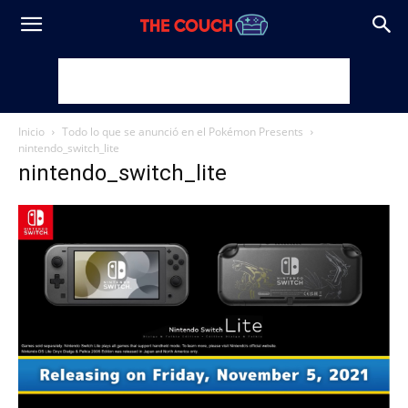
Inicio
Todo lo que se anunció en el Pokémon Presents
nintendo_switch_lite
nintendo_switch_lite