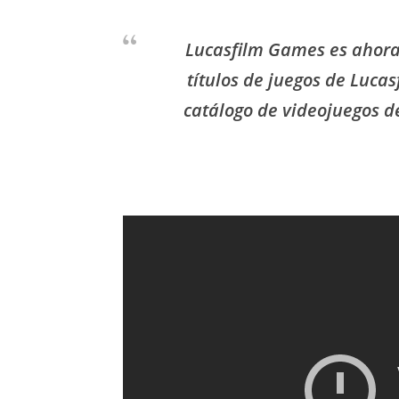
Lucasfilm Games es ahora 
títulos de juegos de Luca
catálogo de videojuegos d