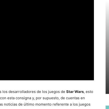
s los desarrolladores de los juegos de
Star Wars
, esto
con esta consigna y, por supuesto, de cuentas en
as noticias de último momento referente a los juegos