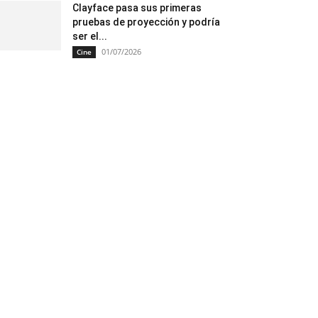
Clayface pasa sus primeras
pruebas de proyección y podría
ser el...
01/07/2026
Cine