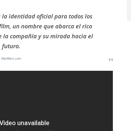
la identidad oficial para todos los
sfilm, un nombre que abarca el rico
e la compañía y su mirada hacia el
futuro.
StarWars.com