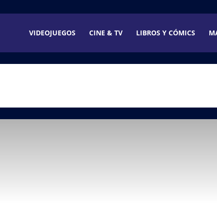
VIDEOJUEGOS
CINE & TV
LIBROS Y CÓMICS
M