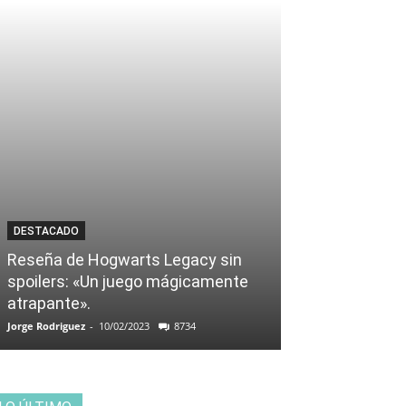
DESTACADO
Reseña de Hogwarts Legacy sin
spoilers: «Un juego mágicamente
atrapante».
Jorge Rodriguez
-
10/02/2023
8734