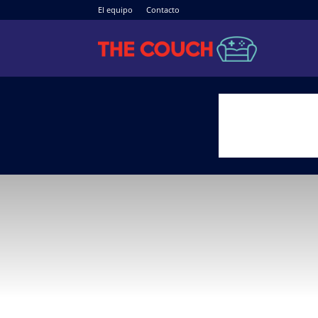
El equipo
Contacto
The
Couch