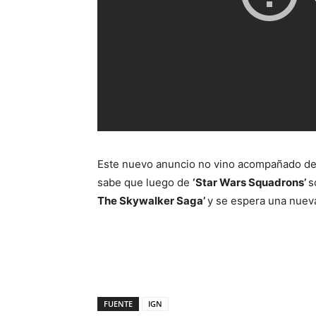
Este nuevo anuncio no vino acompañado de 
sabe que luego de
‘Star Wars Squadrons’
s
The Skywalker Saga’
y se espera una nuev
FUENTE
IGN