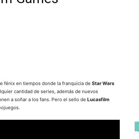
e fénix en tiempos donde la franquicia de
Star Wars
quier cantidad de series, además de nuevos
en a soñar a los fans. Pero el sello de
Lucasfilm
eojuegos.