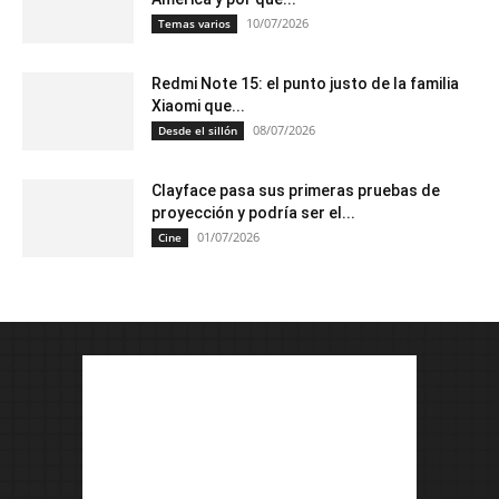
10/07/2026
Temas varios
Redmi Note 15: el punto justo de la familia
Xiaomi que...
08/07/2026
Desde el sillón
Clayface pasa sus primeras pruebas de
proyección y podría ser el...
01/07/2026
Cine