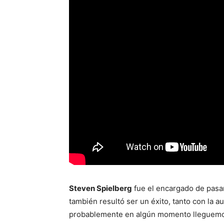
Steven Spielberg
fue el encargado de pasa
también resultó ser un éxito, tanto con la a
probablemente en algún momento lleguemos 