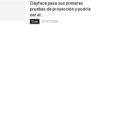
Clayface pasa sus primeras
pruebas de proyección y podría
ser el...
01/07/2026
Cine