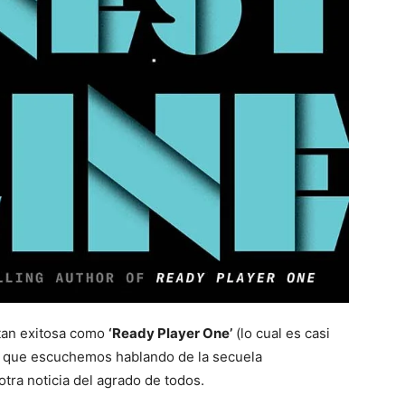
 tan exitosa como
‘Ready Player One’
(lo cual es casi
a que escuchemos hablando de la secuela
otra noticia del agrado de todos.