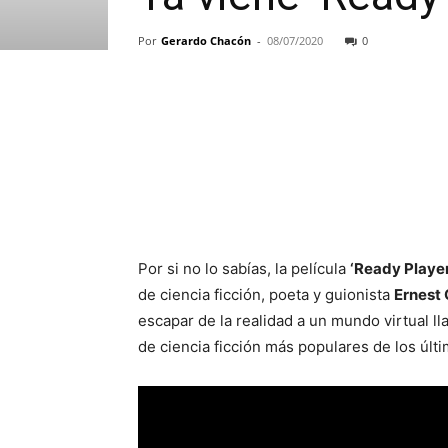
Por
Gerardo Chacón
-
08/07/2020
0
Por si no lo sabías, la película
‘Ready Playe
de ciencia ficción, poeta y guionista
Ernest 
escapar de la realidad a un mundo virtual 
de ciencia ficción más populares de los últ