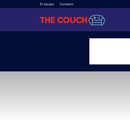
El equipo
Contacto
The
Couch