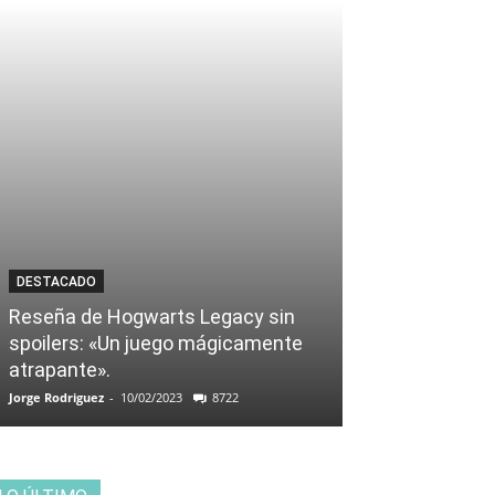
DESTACADO
Reseña de Hogwarts Legacy sin
spoilers: «Un juego mágicamente
atrapante».
Jorge Rodriguez
-
10/02/2023
8722