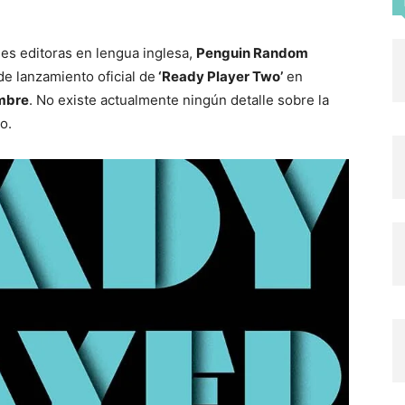
les editoras en lengua inglesa,
Penguin Random
de lanzamiento oficial de
‘Ready Player Two’
en
mbre
. No existe actualmente ningún detalle sobre la
o.