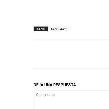
FUENTE
Geek Tyrant
DEJA UNA RESPUESTA