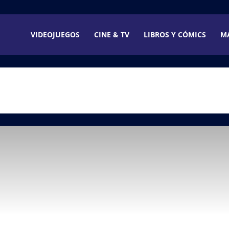
VIDEOJUEGOS
CINE & TV
LIBROS Y CÓMICS
M