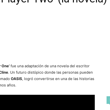
r One’
fue una adaptación de una novela del escritor
Cline
. Un futuro distópico donde las personas pueden
llamado
OASIS
, logró convertirse en una de las historias
imos años.