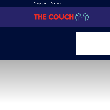
El equipo
Contacto
The
Couch