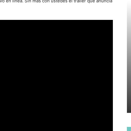
vo en línea. Sin más con ustedes el tráiler que anuncia