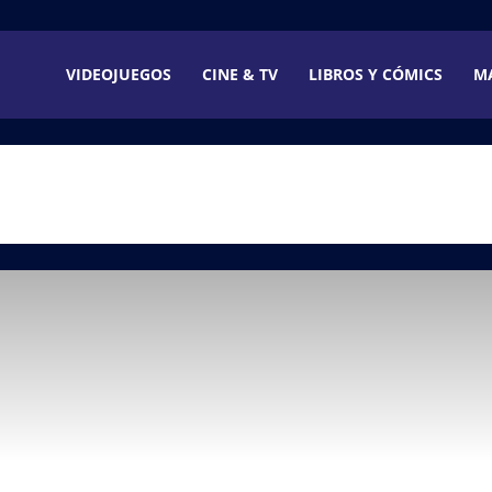
VIDEOJUEGOS
CINE & TV
LIBROS Y CÓMICS
M