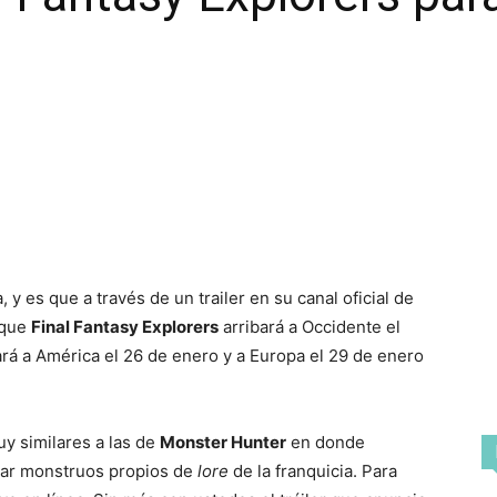
y es que a través de un trailer en su canal oficial de
 que
Final Fantasy Explorers
arribará a Occidente el
rá a América el 26 de enero y a Europa el 29 de enero
y similares a las de
Monster Hunter
en donde
zar monstruos propios de
lore
de la franquicia. Para