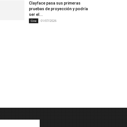
Clayface pasa sus primeras
pruebas de proyección y podría
ser el...
01/07/2026
Cine