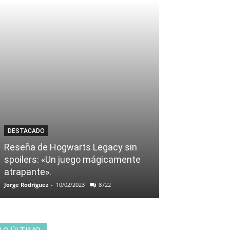
DESTACADO
Reseña de Hogwarts Legacy sin
spoilers: «Un juego mágicamente
atrapante».
Jorge Rodriguez
-
10/02/2023
8722