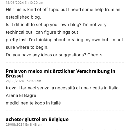
14/06/2024 En 10:20 am
Hi! This is kind of off topic but I need some help from an
established blog.
Is it difficult to set up your own blog? I’m not very
techincal but I can figure things out
pretty fast. I’m thinking about creating my own but I’m not
sure where to begin.
Do you have any ideas or suggestions? Cheers
Preis von melox mit ärztlicher Verschreibung in
Brüssel
21/08/2024 En 8:51 am
trova il farmaci senza la necessità di una ricetta in Italia
Arena El Bagre
medicijnen te koop in Italië
acheter glutrol en Belgique
26/08/2024 En 8:48 am