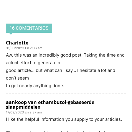
16 COMENTARIOS
Charlotte
31/08/2023 En 2:36 am
Aw, this was an incredibly good post. Taking the time and
actual effort to generate a
good article… but what can I say… I hesitate a lot and
don’t seem
to get nearly anything done.
aankoop van ethambutol-gebaseerde
slaapmiddelen
17/09/2023 En 9:37 am
I like the helpful information you supply to your articles.