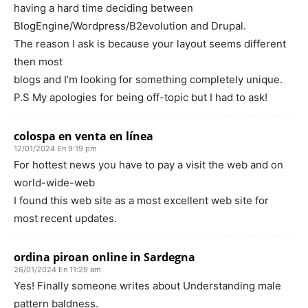
having a hard time deciding between
BlogEngine/Wordpress/B2evolution and Drupal.
The reason I ask is because your layout seems different
then most
blogs and I’m looking for something completely unique.
P.S My apologies for being off-topic but I had to ask!
colospa en venta en línea
12/01/2024 En 9:19 pm
For hottest news you have to pay a visit the web and on
world-wide-web
I found this web site as a most excellent web site for
most recent updates.
ordina piroan online in Sardegna
26/01/2024 En 11:29 am
Yes! Finally someone writes about Understanding male
pattern baldness.