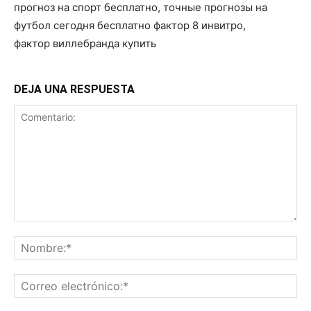
прогноз на спорт бесплатно, точные прогнозы на
футбол сегодня бесплатно фактор 8 инвитро,
фактор виллебранда купить
DEJA UNA RESPUESTA