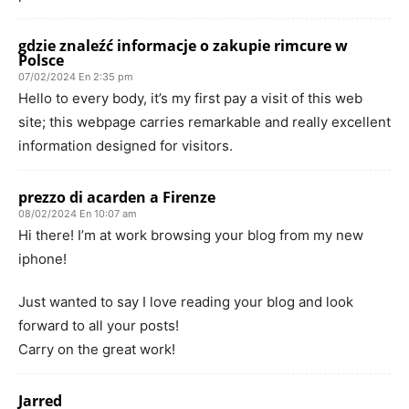
gdzie znaleźć informacje o zakupie rimcure w
Polsce
07/02/2024 En 2:35 pm
Hello to every body, it’s my first pay a visit of this web
site; this webpage carries remarkable and really excellent
information designed for visitors.
prezzo di acarden a Firenze
08/02/2024 En 10:07 am
Hi there! I’m at work browsing your blog from my new
iphone!
Just wanted to say I love reading your blog and look
forward to all your posts!
Carry on the great work!
Jarred