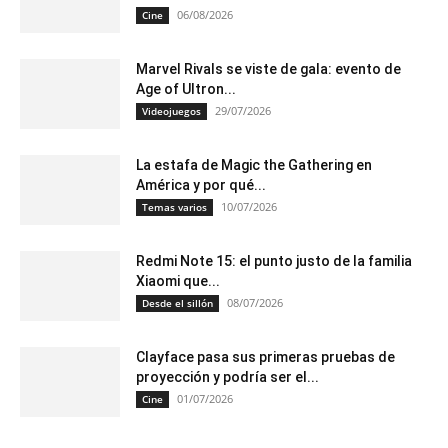
06/08/2026
Cine
Marvel Rivals se viste de gala: evento de
Age of Ultron...
29/07/2026
Videojuegos
La estafa de Magic the Gathering en
América y por qué...
10/07/2026
Temas varios
Redmi Note 15: el punto justo de la familia
Xiaomi que...
08/07/2026
Desde el sillón
Clayface pasa sus primeras pruebas de
proyección y podría ser el...
01/07/2026
Cine