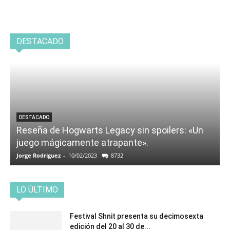
DESTACADO
DESTACADO
Reseña de Hogwarts Legacy sin spoilers: «Un
juego mágicamente atrapante».
Jorge Rodriguez
-
10/02/2023
8732
LO ÚLTIMO
Festival Shnit presenta su decimosexta
edición del 20 al 30 de...