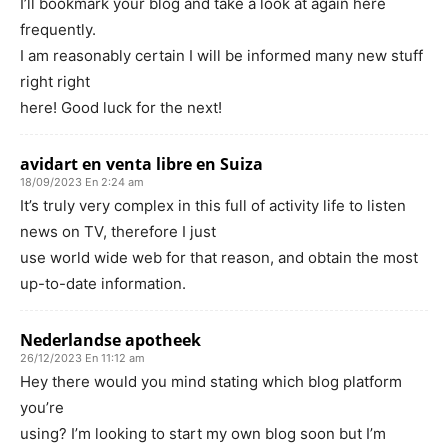
I’ll bookmark your blog and take a look at again here
frequently.
I am reasonably certain I will be informed many new stuff
right right
here! Good luck for the next!
avidart en venta libre en Suiza
18/09/2023 En 2:24 am
It’s truly very complex in this full of activity life to listen
news on TV, therefore I just
use world wide web for that reason, and obtain the most
up-to-date information.
Nederlandse apotheek
26/12/2023 En 11:12 am
Hey there would you mind stating which blog platform
you’re
using? I’m looking to start my own blog soon but I’m