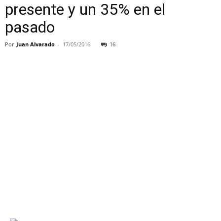
presente y un 35% en el
pasado
Por
Juan Alvarado
-
17/05/2016
16