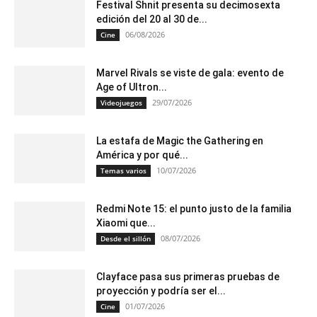
Festival Shnit presenta su decimosexta
edición del 20 al 30 de...
06/08/2026
Cine
Marvel Rivals se viste de gala: evento de
Age of Ultron...
29/07/2026
Videojuegos
La estafa de Magic the Gathering en
América y por qué...
10/07/2026
Temas varios
Redmi Note 15: el punto justo de la familia
Xiaomi que...
08/07/2026
Desde el sillón
Clayface pasa sus primeras pruebas de
proyección y podría ser el...
01/07/2026
Cine