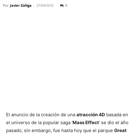
Por
Javier Zúñiga
-
27/04/2016
0
El anuncio de la creación de una
atracción 4D
basada en
el universo de la popular saga ‘
Mass Effect
’ se dio el año
pasado, sin embargo, fue hasta hoy que el parque
Great