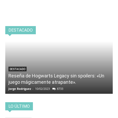
DESTACADO
DESTACADO
Reseña de Hogwarts Legacy sin spoilers: «Un
juego mágicamente atrapante».
Jorge Rodriguez
-
10/02/2023
8733
LO ÚLTIMO