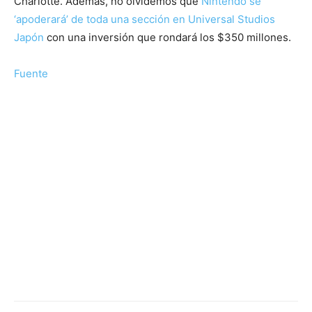
Charlotte. Además, no olvidemos que
Nintendo se
‘apoderará’ de toda una sección en Universal Studios
Japón
con una inversión que rondará los $350 millones.
Fuente