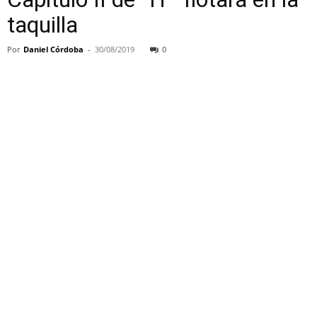
taquilla
Por
Daniel Córdoba
-
30/08/2019
0