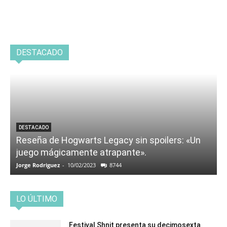
DESTACADO
DESTACADO
Reseña de Hogwarts Legacy sin spoilers: «Un
juego mágicamente atrapante».
Jorge Rodriguez
-
10/02/2023
8744
LO ÚLTIMO
Festival Shnit presenta su decimosexta