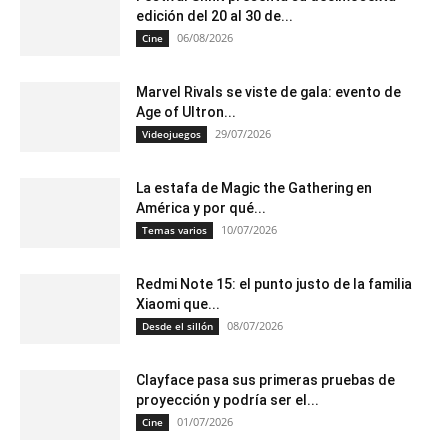
edición del 20 al 30 de...
06/08/2026
Cine
Marvel Rivals se viste de gala: evento de
Age of Ultron...
29/07/2026
Videojuegos
La estafa de Magic the Gathering en
América y por qué...
10/07/2026
Temas varios
Redmi Note 15: el punto justo de la familia
Xiaomi que...
08/07/2026
Desde el sillón
Clayface pasa sus primeras pruebas de
proyección y podría ser el...
01/07/2026
Cine