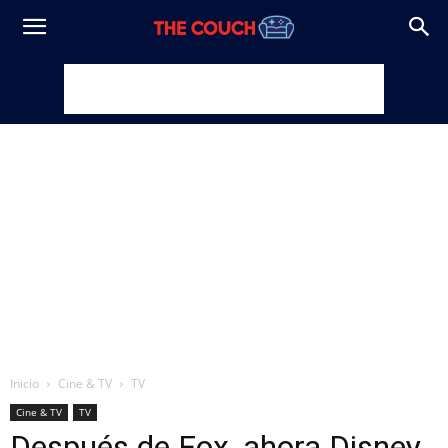
Inicio
Cine & TV
TV
Cine & TV
TV
Después de Fox, ahora Disney