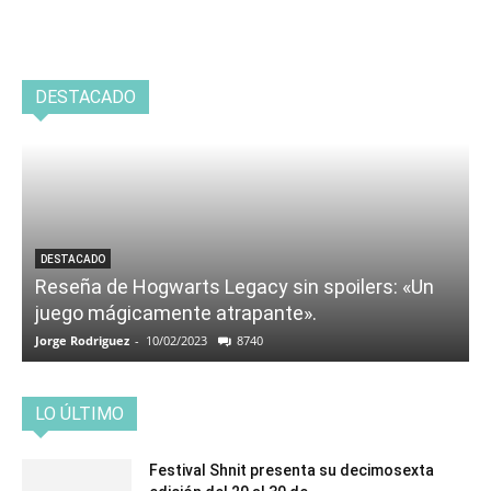
DESTACADO
DESTACADO
Reseña de Hogwarts Legacy sin spoilers: «Un
juego mágicamente atrapante».
Jorge Rodriguez
-
10/02/2023
8740
LO ÚLTIMO
Festival Shnit presenta su decimosexta