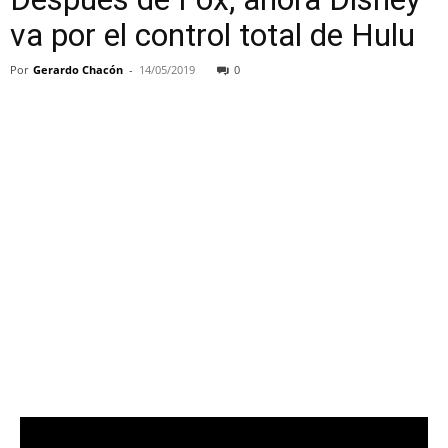
va por el control total de Hulu
Por
Gerardo Chacón
-
14/05/2019
0