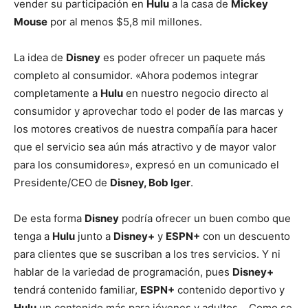
vender su participación en
Hulu
a la casa de
Mickey
Mouse
por al menos $5,8 mil millones.
La idea de
Disney
es poder ofrecer un paquete más
completo al consumidor. «Ahora podemos integrar
completamente a
Hulu
en nuestro negocio directo al
consumidor y aprovechar todo el poder de las marcas y
los motores creativos de nuestra compañía para hacer
que el servicio sea aún más atractivo y de mayor valor
para los consumidores», expresó en un comunicado el
Presidente/CEO de
Disney, Bob Iger
.
De esta forma
Disney
podría ofrecer un buen combo que
tenga a
Hulu
junto a
Disney+
y
ESPN+
con un descuento
para clientes que se suscriban a los tres servicios. Y ni
hablar de la variedad de programación, pues
Disney+
tendrá contenido familiar,
ESPN+
contenido deportivo y
Hulu
un contenido más para jóvenes y adultos… Como se